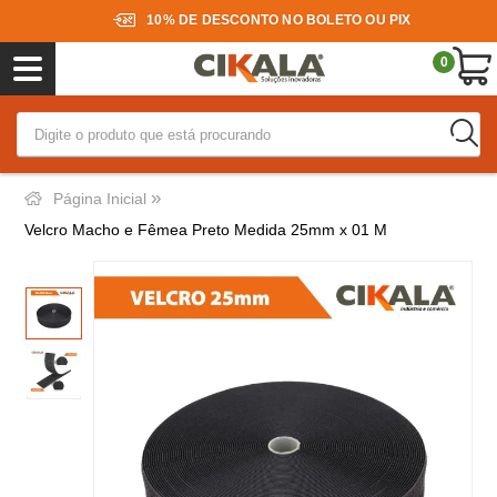
10% DE DESCONTO NO BOLETO OU PIX
0
»
Página Inicial
Velcro Macho e Fêmea Preto Medida 25mm x 01 M