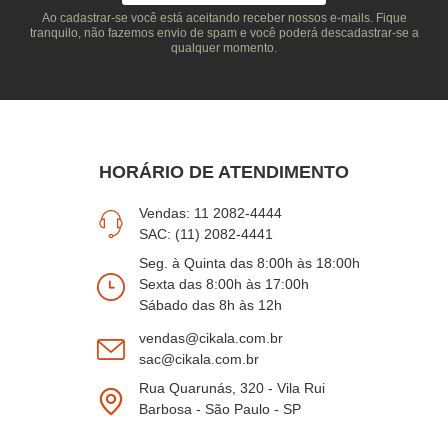
Ao cadastrar-se você está aceitando receber nossos e-mails. Fique
tranquilo, não fazemos envio de spam e você poderá descadastrar-se a
qualquer momento.
HORÁRIO DE ATENDIMENTO
Vendas: 11 2082-4444
SAC: (11) 2082-4441
Seg. à Quinta das 8:00h às 18:00h
Sexta das 8:00h às 17:00h
Sábado das 8h às 12h
vendas@cikala.com.br
sac@cikala.com.br
Rua Quarunás, 320 - Vila Rui
Barbosa - São Paulo - SP