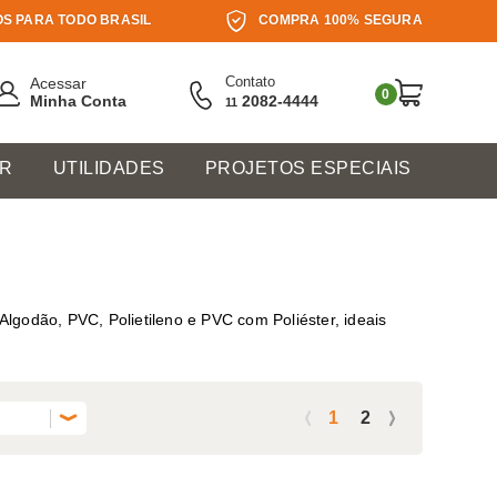
S PARA TODO BRASIL
COMPRA 100% SEGURA
Contato
Acessar
0
Minha Conta
2082-4444
11
ER
UTILIDADES
PROJETOS ESPECIAIS
 Algodão, PVC, Polietileno e PVC com Poliéster, ideais
1
2