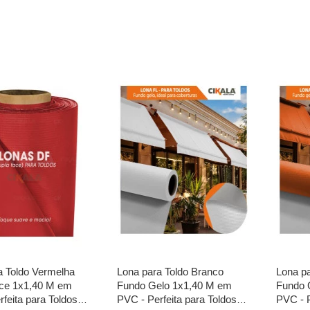
a Toldo Vermelha
Lona para Toldo Branco
Lona pa
ce 1x1,40 M em
Fundo Gelo 1x1,40 M em
Fundo 
feita para Toldos
PVC - Perfeita para Toldos
PVC - P