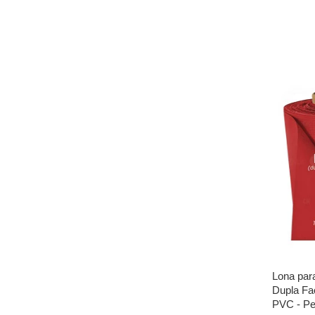
Lona par
Dupla Fa
PVC - Per