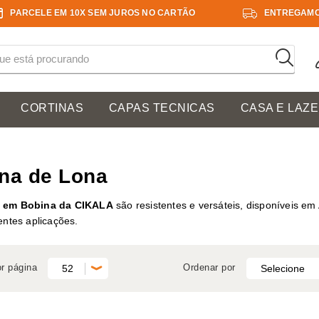
PARCELE EM 10X SEM JUROS NO CARTÃO
ENTREGAMO
CORTINAS
CAPAS TECNICAS
CASA E LAZ
na de Lona
 em Bobina da CIKALA
são resistentes e versáteis, disponíveis em
entes aplicações.
or página
Ordenar por