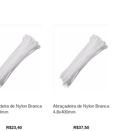
deira de Nylon Branca
Abraçadeira de Nylon Branca
50mm
4.8x400mm
R$23,40
R$37,50