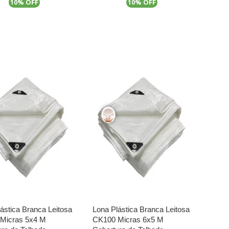
% OFF
% OFF
10
10
ástica Branca Leitosa
Lona Plástica Branca Leitosa
Micras 5x4 M
CK100 Micras 6x5 M