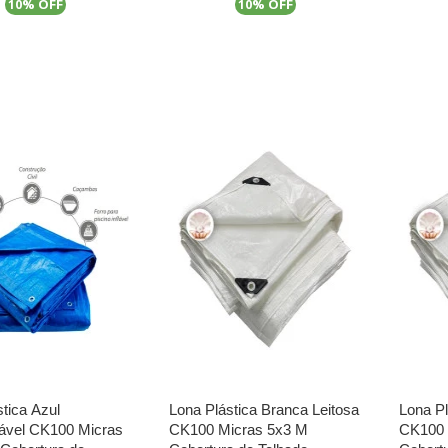
% OFF
% OFF
10
10
tica Azul
Lona Plástica Branca Leitosa
Lona Pl
ável CK100 Micras
CK100 Micras 5x3 M
CK100 