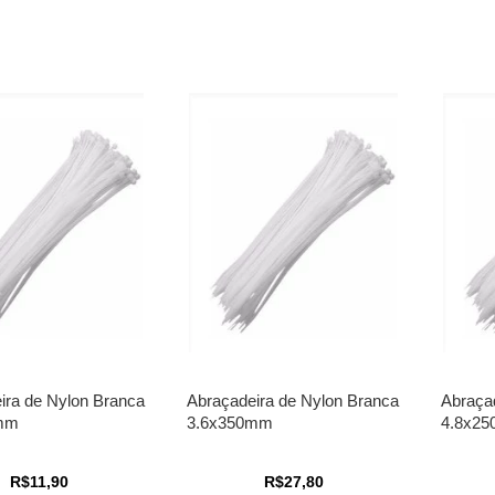
ira de Nylon Branca
Abraçadeira de Nylon Branca
Abraça
mm
3.6x350mm
4.8x2
R$11,90
R$27,80