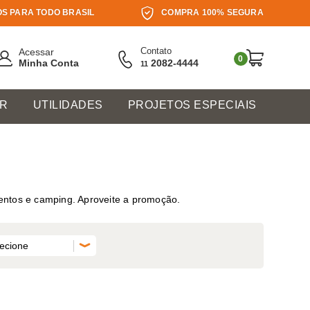
S PARA TODO BRASIL
COMPRA 100% SEGURA
Contato
Acessar
0
Minha Conta
2082-4444
11
ER
UTILIDADES
PROJETOS ESPECIAIS
eventos e camping. Aproveite a promoção.