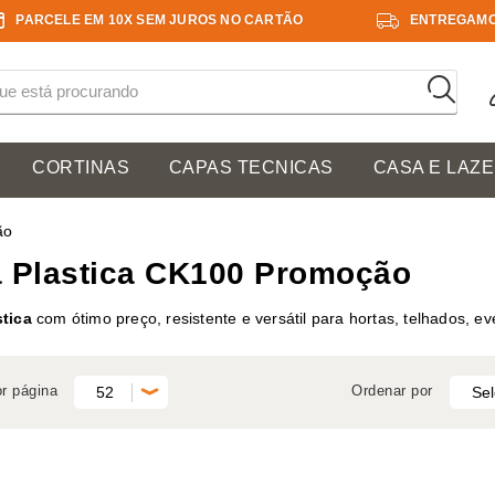
PARCELE EM 10X SEM JUROS NO CARTÃO
ENTREGAMO
CORTINAS
CAPAS TECNICAS
CASA E LAZ
ão
 Plastica CK100 Promoção
tica
com ótimo preço, resistente e versátil para hortas, telhados, 
or página
Ordenar por