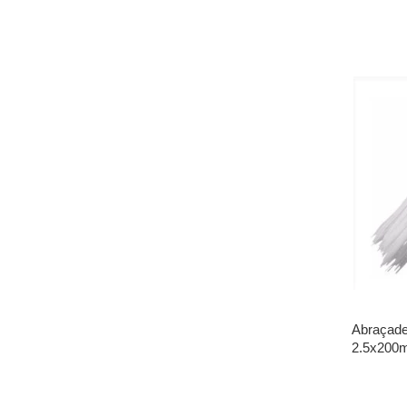
Abraçade
2.5x200