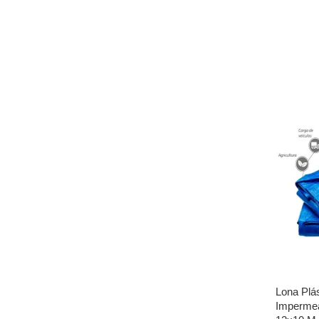
Lona Plás
Imperme