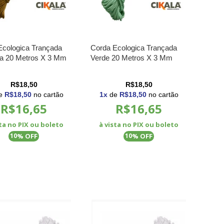
Ecologica Trançada
Corda Ecologica Trançada
a 20 Metros X 3 Mm
Verde 20 Metros X 3 Mm
R$18,50
R$18,50
e
R$18,50
no cartão
1
x
de
R$18,50
no cartão
R$16,65
R$16,65
sta no PIX ou boleto
à vista no PIX ou boleto
% OFF
% OFF
10
10