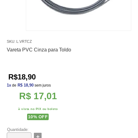
SKU: L.VRTCZ
Vareta PVC Cinza para Toldo
R$18,90
1
x
R$ 18,90
de
sem juros
R$ 17,01
à vista no PIX ou boleto
10
% OFF
Quantidade: