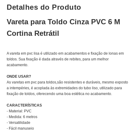
Detalhes do Produto
Vareta para Toldo Cinza PVC 6 M
Cortina Retrátil
A vareta em pvc lisa é utilizado em acabamentos e fixação de lonas em
toldos. Sua fixação é dada através de rebites, para um melhor
acabamento.
ONDE USAR?
As varetas em pvc para toldos,são resistentes e duráveis, mesmo exposto
a intempéries, é acoplada às extremidades do tubo liso, utilizado para
fixação de toldos, oferecendo uma boa estética no acabamento.
CARACTERÍSTICAS
- Material: PVC
- Medida: 6 metros
- Versatilidade
- Fácil manuseio