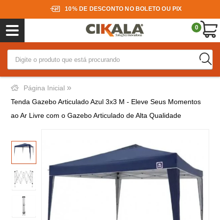
10% DE DESCONTO NO BOLETO OU PIX
0
»
Página Inicial
Tenda Gazebo Articulado Azul 3x3 M - Eleve Seus Momentos
ao Ar Livre com o Gazebo Articulado de Alta Qualidade