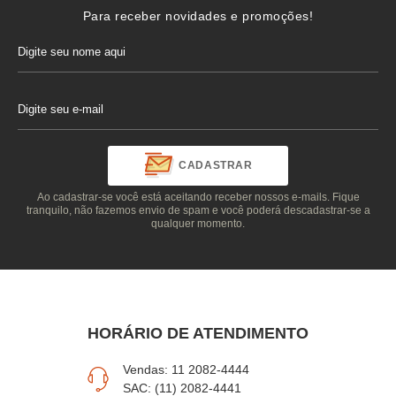
Para receber novidades e promoções!
CADASTRAR
Ao cadastrar-se você está aceitando receber nossos e-mails. Fique
tranquilo, não fazemos envio de spam e você poderá descadastrar-se a
qualquer momento.
HORÁRIO DE ATENDIMENTO
Vendas: 11 2082-4444
SAC: (11) 2082-4441