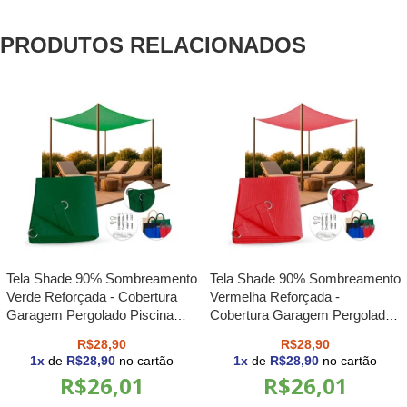
PRODUTOS RELACIONADOS
Tela Shade 90% Sombreamento
Tela Shade 90% Sombreamento
Verde Reforçada - Cobertura
Vermelha Reforçada -
Garagem Pergolado Piscina
Cobertura Garagem Pergolado
Área Externa M2
Piscina Área Externa M2
R$28,90
R$28,90
1
x
de
R$28,90
no cartão
1
x
de
R$28,90
no cartão
R$26,01
R$26,01