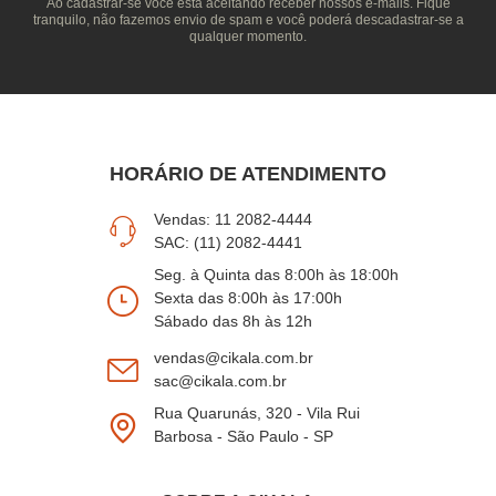
Ao cadastrar-se você está aceitando receber nossos e-mails. Fique
tranquilo, não fazemos envio de spam e você poderá descadastrar-se a
qualquer momento.
HORÁRIO DE ATENDIMENTO
Vendas: 11 2082-4444
SAC: (11) 2082-4441
Seg. à Quinta das 8:00h às 18:00h
Sexta das 8:00h às 17:00h
Sábado das 8h às 12h
vendas@cikala.com.br
sac@cikala.com.br
Rua Quarunás, 320 - Vila Rui
Barbosa - São Paulo - SP