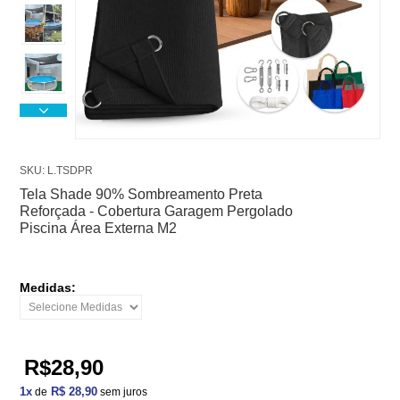
SKU: L.TSDPR
Tela Shade 90% Sombreamento Preta
Reforçada - Cobertura Garagem Pergolado
Piscina Área Externa M2
Medidas:
R$28,90
1
x
R$ 28,90
de
sem juros