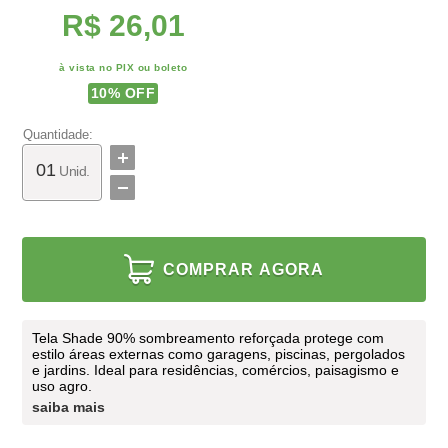
R$ 26,01
à vista no PIX ou boleto
10
% OFF
Quantidade:
Unid.
COMPRAR AGORA
Tela Shade 90% sombreamento reforçada protege com
estilo áreas externas como garagens, piscinas, pergolados
e jardins. Ideal para residências, comércios, paisagismo e
uso agro.
saiba mais