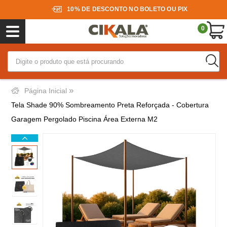
10% DE DESCONTO NO BOLETO OU PIX
0
»
Página Inicial
Tela Shade 90% Sombreamento Preta Reforçada - Cobertura
Garagem Pergolado Piscina Área Externa M2