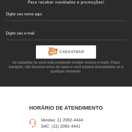
Para receber novidades e promoções!
CADASTRAR
Ao cadastrar-se você está aceitando receber nossos e-mails. Fique
tranquilo, não fazemos envio de spam e você poderá descadastrar-se a
qualquer momento.
HORÁRIO DE ATENDIMENTO
Vendas: 11 2082-4444
SAC: (11) 2082-4441