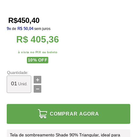
R$450,40
9
x
R$ 50,04
de
sem juros
R$ 405,36
à vista no PIX ou boleto
10
% OFF
Quantidade:
Unid.
COMPRAR AGORA
Tela de sombreamento Shade 90% Triangular, ideal para