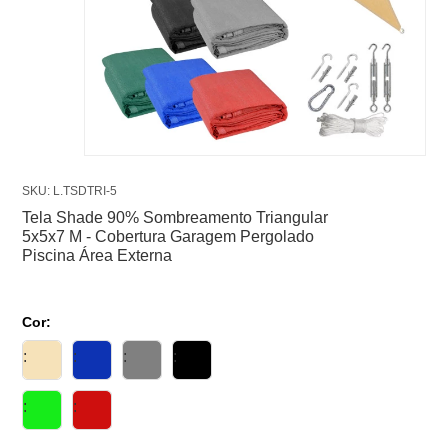
SKU: L.TSDTRI-5
Tela Shade 90% Sombreamento Triangular
5x5x7 M - Cobertura Garagem Pergolado
Piscina Área Externa
Cor: