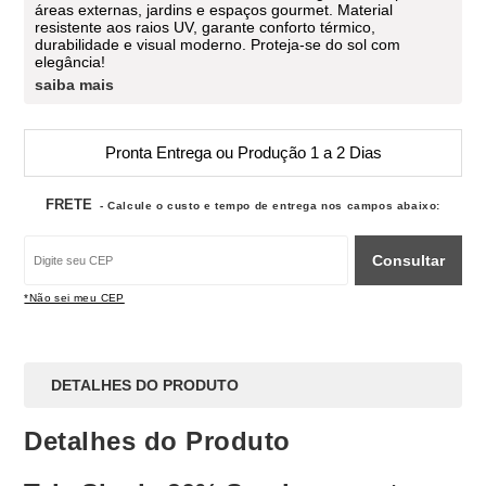
áreas externas, jardins e espaços gourmet. Material
resistente aos raios UV, garante conforto térmico,
durabilidade e visual moderno. Proteja-se do sol com
elegância!
saiba mais
Pronta Entrega ou Produção 1 a 2 Dias
FRETE
- Calcule o custo e tempo de entrega nos campos abaixo:
Consultar
*Não sei meu CEP
DETALHES DO PRODUTO
Detalhes do Produto