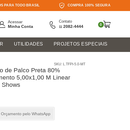
S PARA TODO BRASIL
COMPRA 100% SEGURA
Contato
Acessar
0
Minha Conta
2082-4444
11
ER
UTILIDADES
PROJETOS ESPECIAIS
SKU: L.TFPI-5.0-MT
o de Palco Preta 80%
ento 5,00x1,00 M Linear
e Shows
ar Orçamento pelo WhatsApp