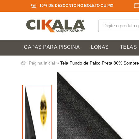
10% DE DESCONTO NO BOLETO OU PIX
CAPAS PARA PISCINA
LONAS
TELAS
»
Página Inicial
Tela Fundo de Palco Preta 80% Sombre