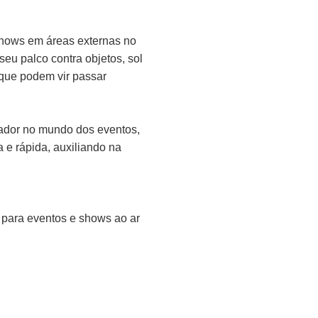
shows em áreas externas no
seu palco contra objetos, sol
 que podem vir passar
vador no mundo dos eventos,
a e rápida, auxiliando na
o para eventos e shows ao ar