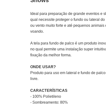
Shows
Ideal para preparação de grande eventos e 
qual necessite proteger o fundo ou lateral do 
ou vento muito forte e até pequenos animais
voando.
A tela para fundo de palco é um produto ino
no qual permite uma instalação super intuitiv
fixação da melhor forma.
ONDE USAR?
Produto para uso em lateral e fundo de palc
livre.
CARACTERÍSTICAS
- 100% Polietileno
- Sombreamento: 80%