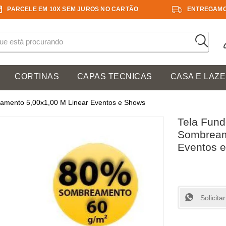
PARCELE EM 10X SEM JUROS NO CARTÃO
ENTREGAMO
CORTINAS
CAPAS TECNICAS
CASA E LAZ
amento 5,00x1,00 M Linear Eventos e Shows
Tela Fund
Sombream
Eventos 
Solicit