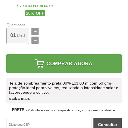
à vista no PIX ou boleto
10
% OFF
Quantidade:
Unid.
COMPRAR AGORA
Tela de sombreamento preta 80% 1x3,00 m com 60 g/m²
proteção ideal para viveiros, reduzindo a intensidade solar e
favorecendo o cultivo.
saiba mais
FRETE
- Calcule o custo e tempo de entrega nos campos abaixo:
Consultar