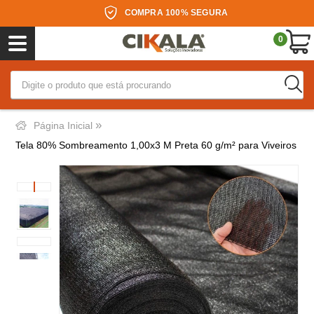
COMPRA 100% SEGURA
0
»
Página Inicial
Tela 80% Sombreamento 1,00x3 M Preta 60 g/m² para Viveiros