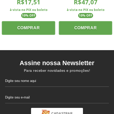
R$17,51
R$47,07
à vista no PIX ou boleto
à vista no PIX ou boleto
10
% OFF
10
% OFF
COMPRAR
COMPRAR
Assine nossa Newsletter
Para receber novidades e promoções!
CADASTRAR