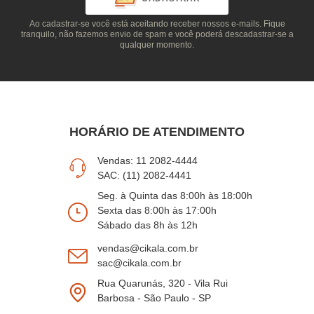
Ao cadastrar-se você está aceitando receber nossos e-mails. Fique
tranquilo, não fazemos envio de spam e você poderá descadastrar-se a
qualquer momento.
HORÁRIO DE ATENDIMENTO
Vendas: 11 2082-4444
SAC: (11) 2082-4441
Seg. à Quinta das 8:00h às 18:00h
Sexta das 8:00h às 17:00h
Sábado das 8h às 12h
vendas@cikala.com.br
sac@cikala.com.br
Rua Quarunás, 320 - Vila Rui
Barbosa - São Paulo - SP