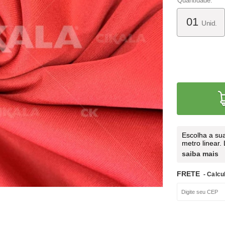
Quantidade:
Unid.
Escolha a su
metro linear.
saiba mais
FRETE
- Calcu