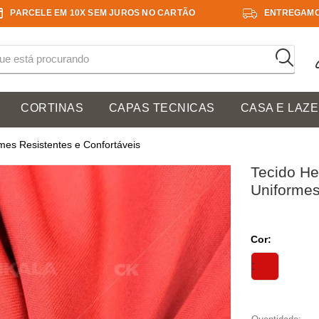
PARCELE EM 10X SEM JUROS NO CARTÃO
ENTREGAMO
CORTINAS
CAPAS TECNICAS
CASA E LAZ
mes Resistentes e Confortáveis
Tecido He
Uniformes
Cor: