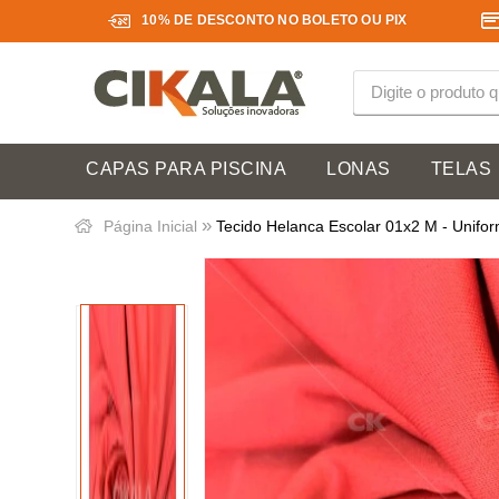
10% DE DESCONTO NO BOLETO OU PIX
CAPAS PARA PISCINA
LONAS
TELAS
»
Página Inicial
Tecido Helanca Escolar 01x2 M - Unifor