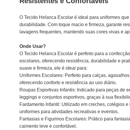
Resistentes e Confortáveis
O Tecido Helanca Escolar é ideal para uniformes que
durabilidade. Com toque macio e firmeza, garante res
lavagens frequentes, mantendo suas cores vivas e ap
Onde Usar?
O Tecido Helanca Escolar é perfeito para a confecçã
escolares, oferecendo resistência, durabilidade e pr
suave e firmeza, ele é ideal para:
Uniformes Escolares: Perfeito para calças, agasalhos,
oferecendo conforto e resistência ao uso diário.
Roupas Esportivas Infantis: Indicado para peças de e
leggings e conjuntos esportivos, graças à sua flexibi
Fardamento Infantil: Utilizado em creches, colégios 
uniformes para atividades recreativas e eventos.
Fantasias e Figurinos Escolares: Prático para fantasi
caimento leve e confortável.