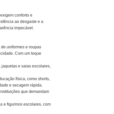
 exigem conforto e
istência ao desgaste e a
arência impecável.
o de uniformes e roupas
aticidade. Com um toque
 jaquetas e saias escolares,
ducação física, como shorts,
lidade e secagem rápida.
e instituições que demandam
as e figurinos escolares, com