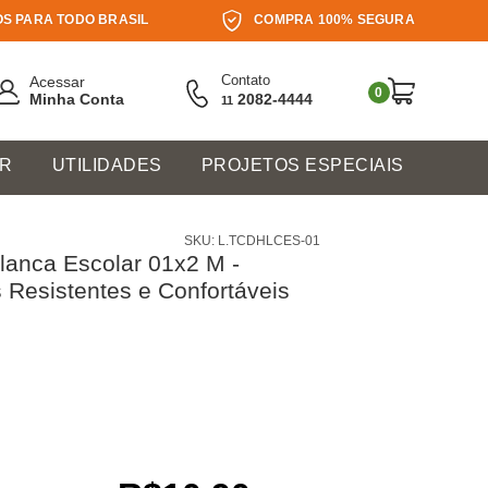
S PARA TODO BRASIL
COMPRA 100% SEGURA
Contato
Acessar
0
Minha Conta
2082-4444
11
ER
UTILIDADES
PROJETOS ESPECIAIS
SKU: L.TCDHLCES-01
lanca Escolar 01x2 M -
 Resistentes e Confortáveis