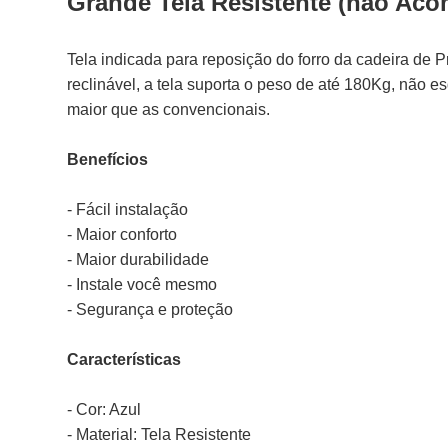
Grande Tela Resistente (não Ac
Tela indicada para reposição do forro da cadeira de P
reclinável, a tela suporta o peso de até 180Kg, não e
maior que as convencionais.
Benefícios
- Fácil instalação
- Maior conforto
- Maior durabilidade
- Instale você mesmo
- Segurança e proteção
Características
- Cor: Azul
- Material: Tela Resistente