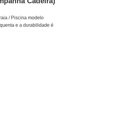
ompanha Cadeira)
raia / Piscina modelo
squenta e a durabilidade é