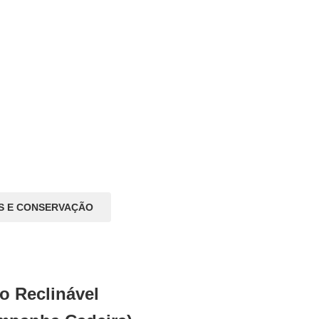
S E CONSERVAÇÃO
lo Reclinável