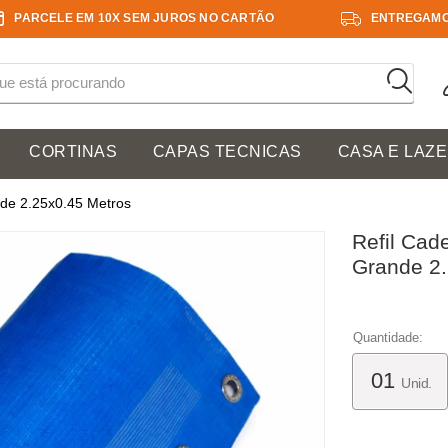
PARCELE EM 10X SEM JUROS NO CARTÃO
ENTREGAMO
CORTINAS
CAPAS TECNICAS
CASA E LAZ
ande 2.25x0.45 Metros
Refil Cade
Grande 2.
Quantidade:
Unid.