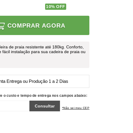
10
% OFF
COMPRAR AGORA
deira de praia resistente até 180kg. Conforto,
e fácil instalação para sua cadeira de praia ou
nta Entrega ou Produção 1 a 2 Dias
le o custo e tempo de entrega nos campos abaixo:
Consultar
*Não sei meu CEP