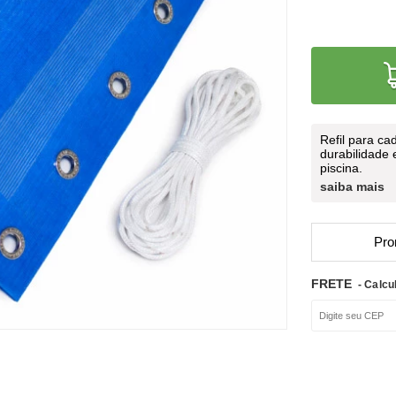
Refil para ca
durabilidade 
piscina.
saiba mais
Pro
FRETE
- Calcu