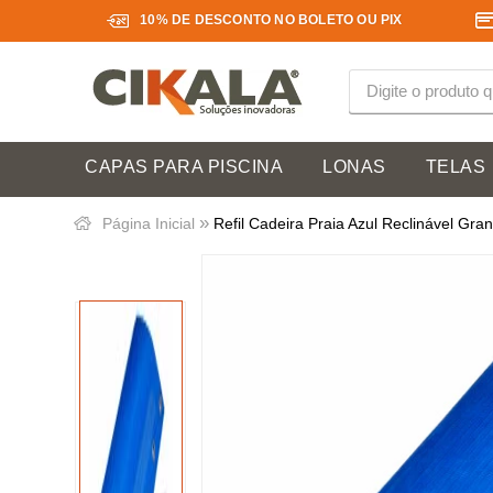
10% DE DESCONTO NO BOLETO OU PIX
CAPAS PARA PISCINA
LONAS
TELAS
»
Página Inicial
Refil Cadeira Praia Azul Reclinável Gr