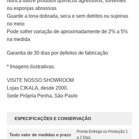
Nunca utilize produtos químicos agressivos, solventes
ou esponjas abrasivas
Guarde a lona dobrada, seca e sem detritos ou sujeiras
no meio
Pode sofrer variação de aproximadamente de 2% a 5%
na medida
Garantia de 30 dias por defeitos de fabricação
* Imagens ilustrativas.
VISITE NOSSO SHOWROOM
Lojas CIKALA, desde 2000.
Sede Própria Penha, São Paulo
ESPECIFICAÇÕES E CONSERVAÇÃO
Pronta Entrega ou Produção 1
Texto valor de medidas e prazo
a 2 Dias