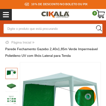
10% DE DESCONTO NO BOLETO OU PIX
0
»
Página Inicial
Parede Fechamento Gazebo 2,40x1,85m Verde Impermeável
Polietileno UV com Ilhós Lateral para Tenda