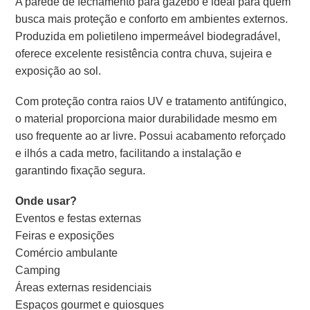
A parede de fechamento para gazebo é ideal para quem
busca mais proteção e conforto em ambientes externos.
Produzida em polietileno impermeável biodegradável,
oferece excelente resistência contra chuva, sujeira e
exposição ao sol.
Com proteção contra raios UV e tratamento antifúngico,
o material proporciona maior durabilidade mesmo em
uso frequente ao ar livre. Possui acabamento reforçado
e ilhós a cada metro, facilitando a instalação e
garantindo fixação segura.
Onde usar?
Eventos e festas externas
Feiras e exposições
Comércio ambulante
Camping
Áreas externas residenciais
Espaços gourmet e quiosques