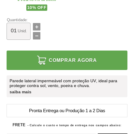
10
% OFF
Quantidade:
Unid.
COMPRAR AGORA
Parede lateral impermeável
com
proteção UV
, ideal para
proteger contra
sol
,
vento
,
poeira
e
chuva
.
saiba mais
Pronta Entrega ou Produção 1 a 2 Dias
FRETE
- Calcule o custo e tempo de entrega nos campos abaixo: