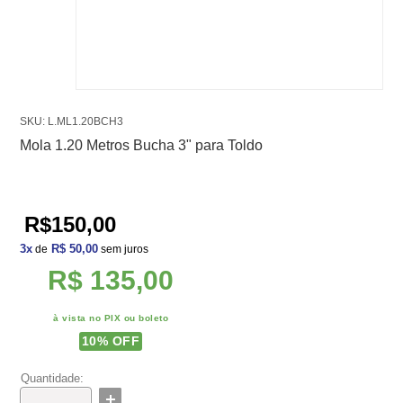
SKU: L.ML1.20BCH3
Mola 1.20 Metros Bucha 3" para Toldo
R$150,00
3
x
R$ 50,00
de
sem juros
R$ 135,00
à vista no PIX ou boleto
10
% OFF
Quantidade: