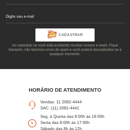
CADASTRAR
Ao cadastrar-se você está aceitando receber nossos e-mails. Fique
tranquilo, não fazemos envio de spam e você poderá descadastrar-se a
qualquer momento.
HORÁRIO DE ATENDIMENTO
Vendas: 11 2082-4444
SAC: (11) 2082-4441
Seg. à Quinta das 8:00h às 18:00h
Sexta das 8:00h às 17:00h
Sábado das 8h às 12h