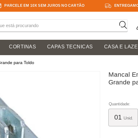
PARCELE EM 10X SEM JUROS NO CARTÃO
ENTREGAMO
CORTINAS
CAPAS TECNICAS
CASA E LAZ
rande para Toldo
Mancal E
Grande pa
Quantidade:
Unid.