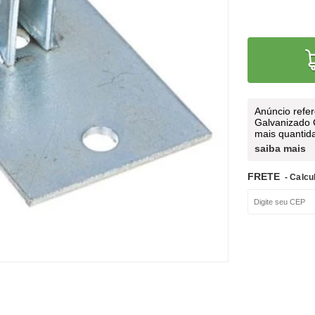
Anúncio refe
Galvanizado 
mais quantid
saiba mais
FRETE
- Calcu