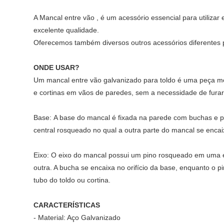
A Mancal entre vão , é um acessório essencial para utilizar
excelente qualidade.
Oferecemos também diversos outros acessórios diferentes p
ONDE USAR?
Um mancal entre vão galvanizado para toldo é uma peça metá
e cortinas em vãos de paredes, sem a necessidade de furar 
Base: A base do mancal é fixada na parede com buchas e pa
central rosqueado no qual a outra parte do mancal se encai
Eixo: O eixo do mancal possui um pino rosqueado em uma
outra. A bucha se encaixa no orifício da base, enquanto o 
tubo do toldo ou cortina.
CARACTERÍSTICAS
- Material: Aço Galvanizado