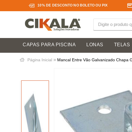
10% DE DESCONTO NO BOLETO OU PIX
CAPAS PARA PISCINA
LONAS
TELAS
»
Página Inicial
Mancal Entre Vão Galvanizado Chapa G