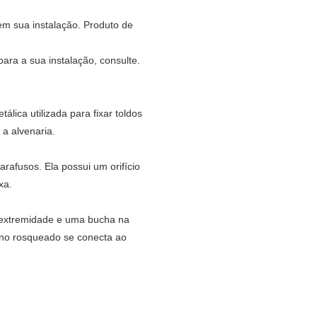
 em sua instalação. Produto de
ara a sua instalação, consulte.
lica utilizada para fixar toldos
a alvenaria.
rafusos. Ela possui um orifício
xa.
 extremidade e uma bucha na
pino rosqueado se conecta ao