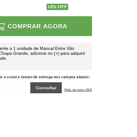
10
% OFF
COMPRAR AGORA
rente a 1 unidade de Mancal Entre Vão
Chapa Grande, adicione no (+) para adquirir
ade.
le o custo e tempo de entrega nos campos abaixo:
Consultar
*Não sei meu CEP