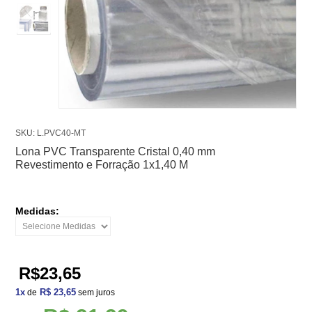
SKU: L.PVC40-MT
Lona PVC Transparente Cristal 0,40 mm
Revestimento e Forração 1x1,40 M
Medidas:
R$23,65
1
x
R$ 23,65
de
sem juros