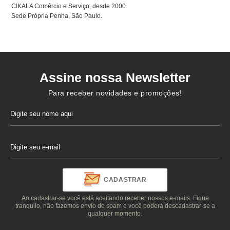
CIKALA Comércio e Serviço, desde 2000.
Sede Própria Penha, São Paulo.
Assine nossa Newsletter
Para receber novidades e promoções!
CADASTRAR
Ao cadastrar-se você está aceitando receber nossos e-mails. Fique
tranquilo, não fazemos envio de spam e você poderá descadastrar-se a
qualquer momento.