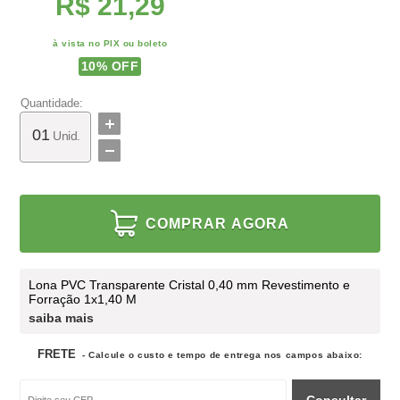
R$ 21,29
à vista no PIX ou boleto
10
% OFF
Quantidade:
Unid.
COMPRAR AGORA
Lona PVC Transparente Cristal 0,40 mm Revestimento e
Forração 1x1,40 M
saiba mais
FRETE
- Calcule o custo e tempo de entrega nos campos abaixo: