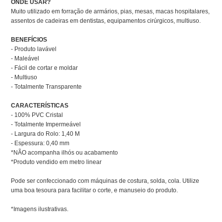
ONDE USAR?
Muito utilizado em forração de armários, pias, mesas, macas hospitalares,
assentos de cadeiras em dentistas, equipamentos cirúrgicos, multiuso.
BENEFÍCIOS
- Produto lavável
- Maleável
- Fácil de cortar e moldar
- Multiuso
- Totalmente Transparente
CARACTERÍSTICAS
- 100% PVC Cristal
- Totalmente Impermeável
- Largura do Rolo: 1,40 M
- Espessura: 0,40 mm
*NÃO acompanha ilhós ou acabamento
*Produto vendido em metro linear
Pode ser confeccionado com máquinas de costura, solda, cola. Utilize
uma boa tesoura para facilitar o corte, e manuseio do produto.
*Imagens ilustrativas.