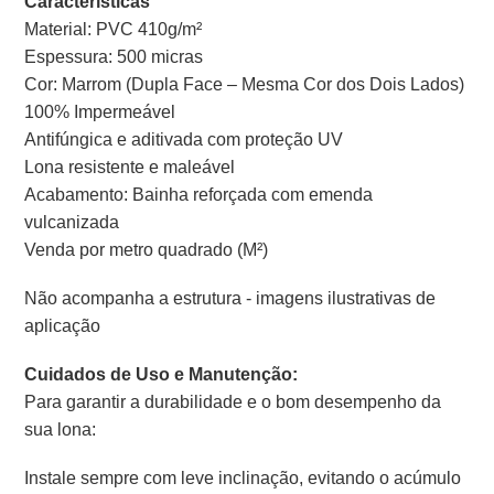
Características
Material: PVC 410g/m²
Espessura: 500 micras
Cor: Marrom (Dupla Face – Mesma Cor dos Dois Lados)
100% Impermeável
Antifúngica e aditivada com proteção UV
Lona resistente e maleável
Acabamento: Bainha reforçada com emenda
vulcanizada
Venda por metro quadrado (M²)
Não acompanha a estrutura - imagens ilustrativas de
aplicação
Cuidados de Uso e Manutenção:
Para garantir a durabilidade e o bom desempenho da
sua lona:
Instale sempre com leve inclinação, evitando o acúmulo