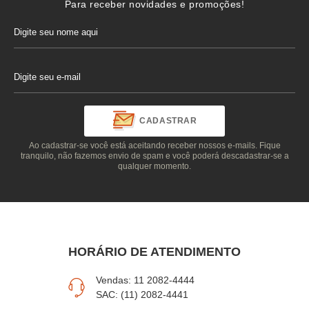
Para receber novidades e promoções!
CADASTRAR
Ao cadastrar-se você está aceitando receber nossos e-mails. Fique
tranquilo, não fazemos envio de spam e você poderá descadastrar-se a
qualquer momento.
HORÁRIO DE ATENDIMENTO
Vendas: 11 2082-4444
SAC: (11) 2082-4441