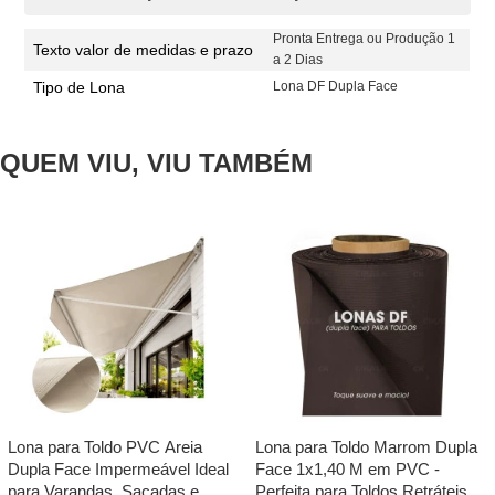
Pronta Entrega ou Produção 1
Texto valor de medidas e prazo
a 2 Dias
Tipo de Lona
Lona DF Dupla Face
QUEM VIU, VIU TAMBÉM
Lona para Toldo PVC Areia
Lona para Toldo Marrom Dupla
Dupla Face Impermeável Ideal
Face 1x1,40 M em PVC -
para Varandas, Sacadas e
Perfeita para Toldos Retráteis e