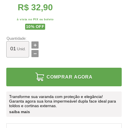
R$ 32,90
à vista no PIX ou boleto
10
% OFF
Quantidade:
Unid.
COMPRAR AGORA
Transforme sua varanda com proteção e elegância!
Garanta agora sua lona impermeável dupla face ideal para
toldos e cortinas externas.
saiba mais