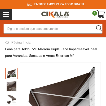
ENTREGAMOS PARA TODO BRASIL
0
»
Página Inicial
Lona para Toldo PVC Marrom Dupla Face Impermeável Ideal
para Varandas, Sacadas e Áreas Externas M²