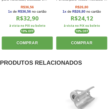
Áreas Externas M²
Cortinas
R$36,56
R$26,80
1
x
de
R$36,56
no cartão
1
x
de
R$26,80
no cartão
R$32,90
R$24,12
à vista no PIX ou boleto
à vista no PIX ou boleto
10
% OFF
10
% OFF
COMPRAR
COMPRAR
PRODUTOS RELACIONADOS