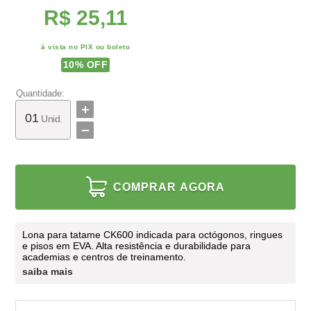
R$ 25,11
à vista no PIX ou boleto
10
% OFF
Quantidade:
Unid.
COMPRAR AGORA
Lona para tatame CK600 indicada para octógonos, ringues
e pisos em EVA. Alta resistência e durabilidade para
academias e centros de treinamento.
saiba mais