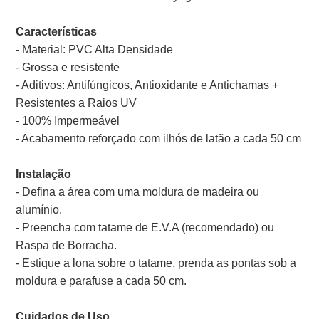
Características
- Material: PVC Alta Densidade
- Grossa e resistente
- Aditivos: Antifúngicos, Antioxidante e Antichamas +
Resistentes a Raios UV
- 100% Impermeável
- Acabamento reforçado com ilhós de latão a cada 50 cm
Instalação
- Defina a área com uma moldura de madeira ou
alumínio.
- Preencha com tatame de E.V.A (recomendado) ou
Raspa de Borracha.
- Estique a lona sobre o tatame, prenda as pontas sob a
moldura e parafuse a cada 50 cm.
Cuidados de Uso