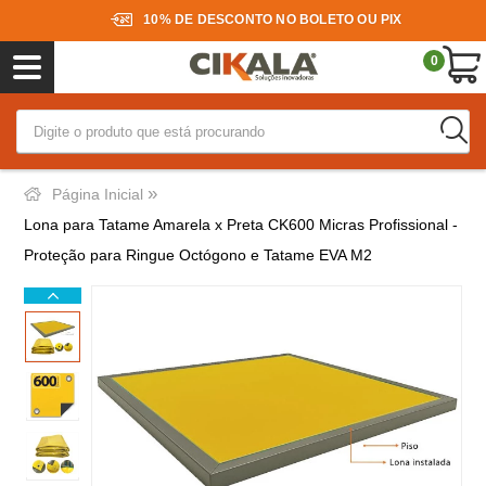
10% DE DESCONTO NO BOLETO OU PIX
0
»
Página Inicial
Lona para Tatame Amarela x Preta CK600 Micras Profissional -
Proteção para Ringue Octógono e Tatame EVA M2