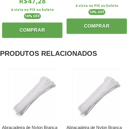
R$47,28
à vista no PIX ou boleto
à vista no PIX ou boleto
10
% OFF
10
% OFF
COMPRAR
COMPRAR
PRODUTOS RELACIONADOS
Abraçadeira de Nylon Branca
Abraçadeira de Nylon Branca