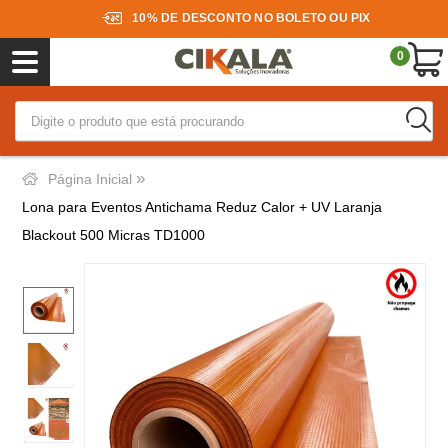
10% DE DESCONTO NO BOLETO OU PIX
0
»
Página Inicial
Lona para Eventos Antichama Reduz Calor + UV Laranja
Blackout 500 Micras TD1000