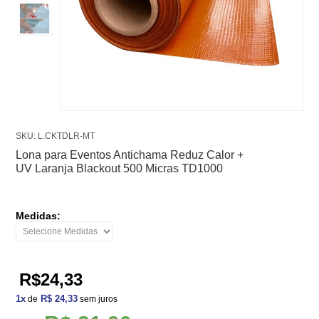
SKU: L.CKTDLR-MT
Lona para Eventos Antichama Reduz Calor +
UV Laranja Blackout 500 Micras TD1000
Medidas:
R$24,33
1
x
R$ 24,33
de
sem juros