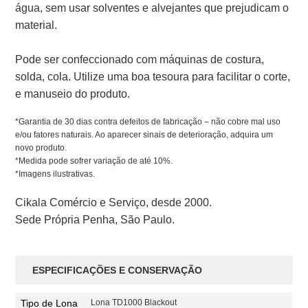
água, sem usar solventes e alvejantes que prejudicam o
material.
Pode ser confeccionado com máquinas de costura,
solda, cola. Utilize uma boa tesoura para facilitar o corte,
e manuseio do produto.
*Garantia de 30 dias contra defeitos de fabricação – não cobre mal uso
e/ou fatores naturais. Ao aparecer sinais de deterioração, adquira um
novo produto.
*Medida pode sofrer variação de até 10%.
*Imagens ilustrativas.
Cikala Comércio e Serviço, desde 2000.
Sede Própria Penha, São Paulo.
ESPECIFICAÇÕES E CONSERVAÇÃO
Tipo de Lona
Lona TD1000 Blackout