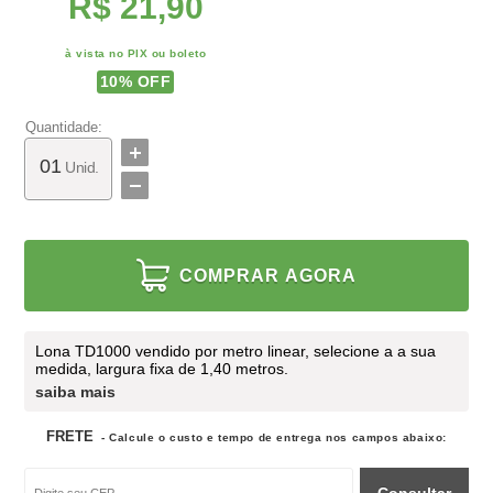
R$ 21,90
à vista no PIX ou boleto
10
% OFF
Quantidade:
Unid.
COMPRAR AGORA
Lona TD1000 vendido por metro linear, selecione a a sua
medida, largura fixa de 1,40 metros.
saiba mais
FRETE
- Calcule o custo e tempo de entrega nos campos abaixo: