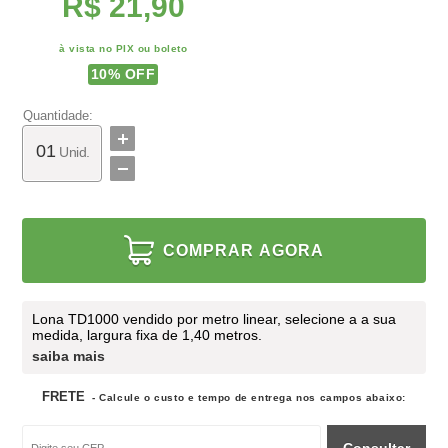
R$ 21,90
à vista no PIX ou boleto
10
% OFF
Quantidade:
Unid.
COMPRAR AGORA
Lona TD1000 vendido por metro linear, selecione a a sua
medida, largura fixa de 1,40 metros.
saiba mais
FRETE
- Calcule o custo e tempo de entrega nos campos abaixo: