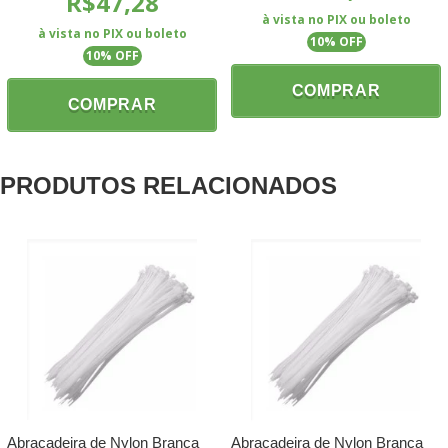
R$47,28
à vista no PIX ou boleto
à vista no PIX ou boleto
10
% OFF
10
% OFF
COMPRAR
COMPRAR
PRODUTOS RELACIONADOS
Abraçadeira de Nylon Branca
Abraçadeira de Nylon Branca