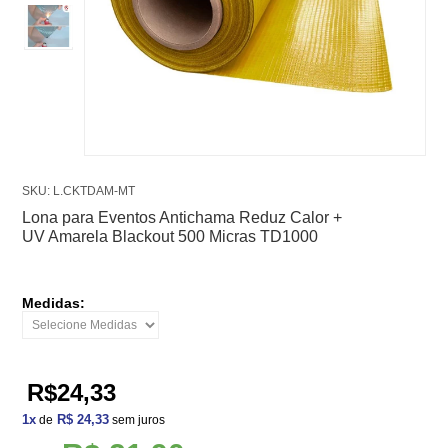
SKU: L.CKTDAM-MT
Lona para Eventos Antichama Reduz Calor +
UV Amarela Blackout 500 Micras TD1000
Medidas:
R$24,33
1
x
R$ 24,33
de
sem juros