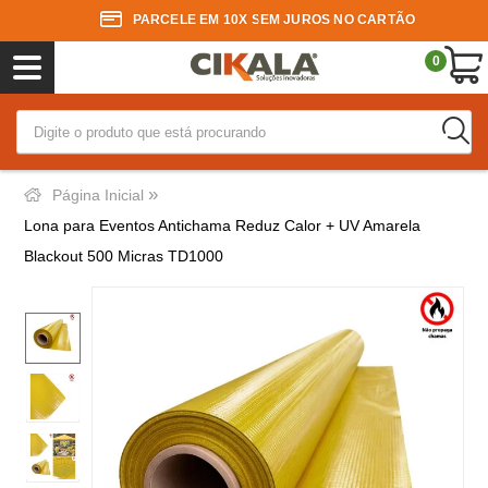
PARCELE EM 10X SEM JUROS NO CARTÃO
0
»
Página Inicial
Lona para Eventos Antichama Reduz Calor + UV Amarela
Blackout 500 Micras TD1000