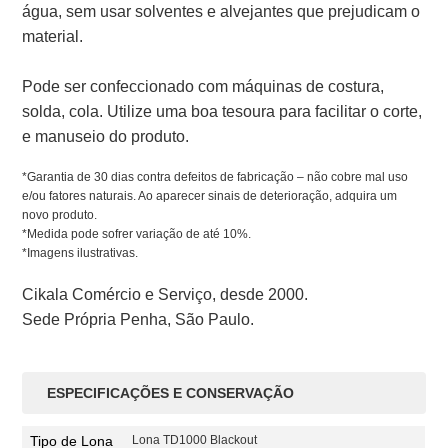
água, sem usar solventes e alvejantes que prejudicam o
material.
Pode ser confeccionado com máquinas de costura,
solda, cola. Utilize uma boa tesoura para facilitar o corte,
e manuseio do produto.
*Garantia de 30 dias contra defeitos de fabricação – não cobre mal uso
e/ou fatores naturais. Ao aparecer sinais de deterioração, adquira um
novo produto.
*Medida pode sofrer variação de até 10%.
*Imagens ilustrativas.
Cikala Comércio e Serviço, desde 2000.
Sede Própria Penha, São Paulo.
ESPECIFICAÇÕES E CONSERVAÇÃO
Tipo de Lona
Lona TD1000 Blackout