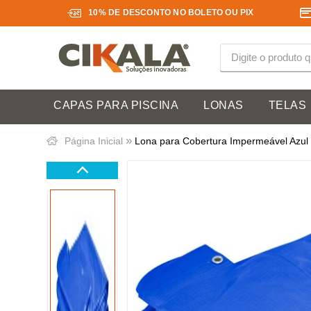
10% DE DESCONTO NO BOLETO OU PIX
CAPAS PARA PISCINA
LONAS
TELAS
»
Página Inicial
Lona para Cobertura Impermeável Azul 