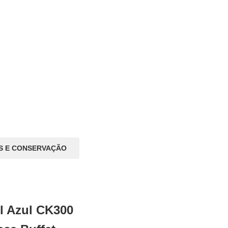
S E CONSERVAÇÃO
l Azul CK300