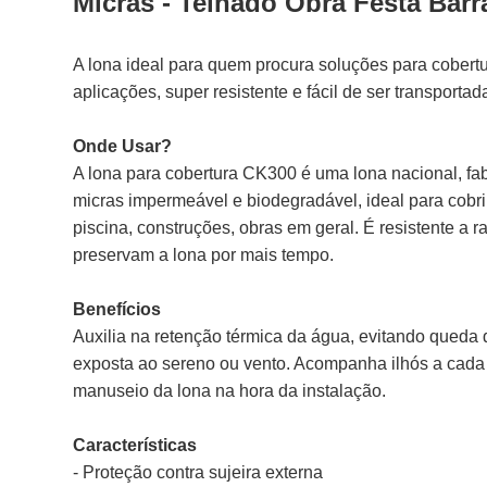
Micras - Telhado Obra Festa Barr
A lona ideal para quem procura soluções para cobert
aplicações, super resistente e fácil de ser transportad
Onde Usar?
A lona para cobertura CK300 é uma lona nacional, fab
micras impermeável e biodegradável, ideal para cobr
piscina, construções, obras em geral. É resistente a r
preservam a lona por mais tempo.
Benefícios
Auxilia na retenção térmica da água, evitando queda
exposta ao sereno ou vento. Acompanha ilhós a cada m
manuseio da lona na hora da instalação.
Características
- Proteção contra sujeira externa