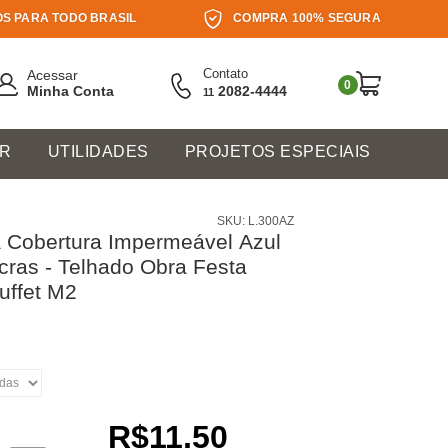
S PARA TODO BRASIL
COMPRA 100% SEGURA
Contato
Acessar
0
Minha Conta
2082-4444
11
ER
UTILIDADES
PROJETOS ESPECIAIS
SKU: L.300AZ
 Cobertura Impermeável Azul
ras - Telhado Obra Festa
uffet M2
R$11,50