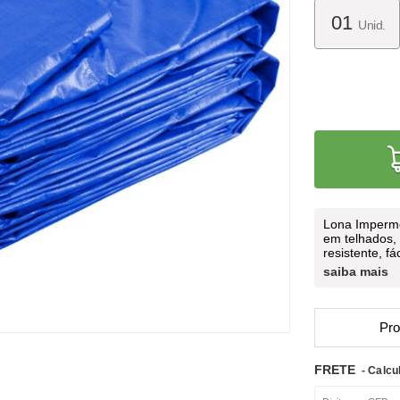
Unid.
Lona Imperme
em telhados, 
resistente, fá
saiba mais
Pro
FRETE
- Calcu