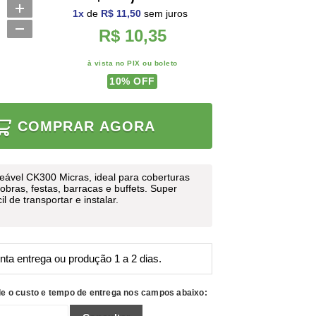
1
x
de
R$ 11,50
sem juros
R$ 10,35
à vista no PIX ou boleto
10
% OFF
COMPRAR AGORA
ável CK300 Micras, ideal para coberturas
obras, festas, barracas e buffets. Super
cil de transportar e instalar.
nta entrega ou produção 1 a 2 dias.
le o custo e tempo de entrega nos campos abaixo: