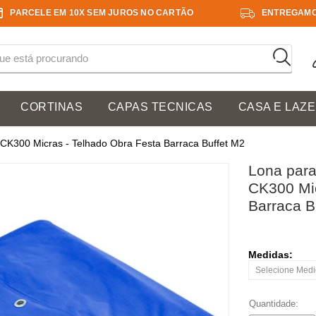
PARCELE EM 10X SEM JUROS NO CARTÃO
ENTREGAMO
CORTINAS
CAPAS TECNICAS
CASA E LAZ
CK300 Micras - Telhado Obra Festa Barraca Buffet M2
Lona para
CK300 Mic
Barraca B
Medidas:
Quantidade: