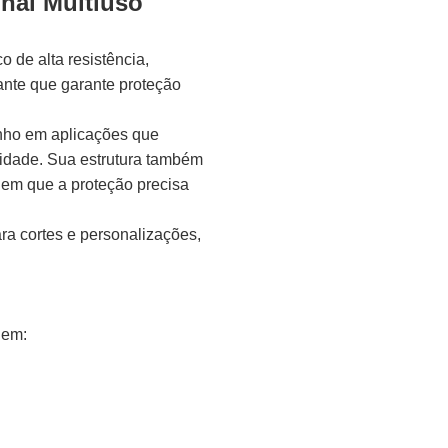
onal Multiuso
o de alta resistência,
nte que garante proteção
nho em aplicações que
lidade. Sua estrutura também
s em que a proteção precisa
ara cortes e personalizações,
 em: