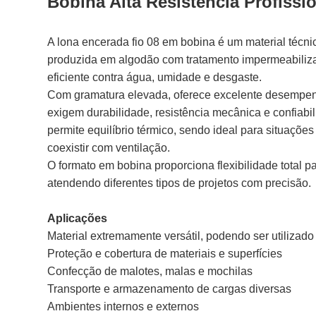
Bobina Alta Resistência Profissi
A lona encerada fio 08 em bobina é um material técnic
produzida em algodão com tratamento impermeabiliza
eficiente contra água, umidade e desgaste.
Com gramatura elevada, oferece excelente desempe
exigem durabilidade, resistência mecânica e confiabi
permite equilíbrio térmico, sendo ideal para situaçõe
coexistir com ventilação.
O formato em bobina proporciona flexibilidade total p
atendendo diferentes tipos de projetos com precisão.
Aplicações
Material extremamente versátil, podendo ser utilizado
Proteção e cobertura de materiais e superfícies
Confecção de malotes, malas e mochilas
Transporte e armazenamento de cargas diversas
Ambientes internos e externos