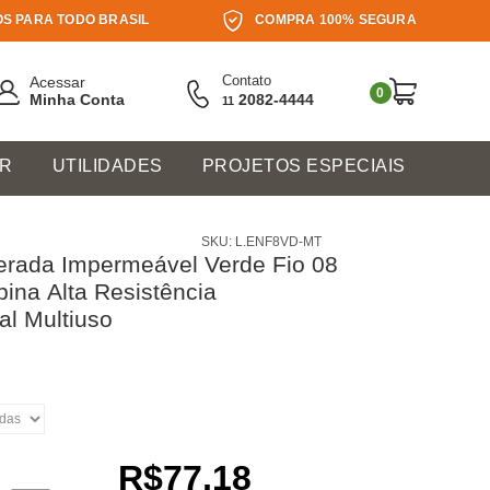
S PARA TODO BRASIL
COMPRA 100% SEGURA
Contato
Acessar
0
Minha Conta
2082-4444
11
ER
UTILIDADES
PROJETOS ESPECIAIS
SKU: L.ENF8VD-MT
rada Impermeável Verde Fio 08
ina Alta Resistência
al Multiuso
R$77,18