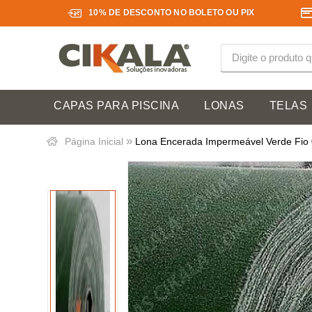
10% DE DESCONTO NO BOLETO OU PIX
CAPAS PARA PISCINA
LONAS
TELAS
»
Página Inicial
Lona Encerada Impermeável Verde Fio 08