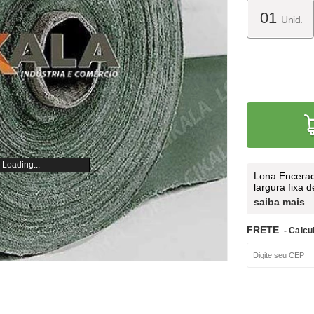
Unid.
Loading...
Lona Encerad
largura fixa 
saiba mais
FRETE
- Calcu