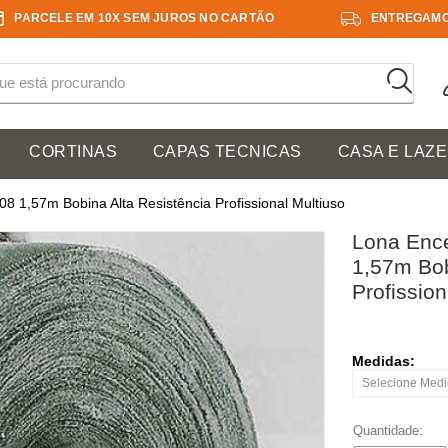
PARCELE EM 10X SEM JUROS NO CARTÃO
ENTREGAMO
CORTINAS
CAPAS TECNICAS
CASA E LAZ
 1,57m Bobina Alta Resistência Profissional Multiuso
Lona Ence
1,57m Bob
Profission
Medidas:
Quantidade: