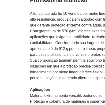
Profissional Multiuso
A lona encerada fio 10 vendida por metro line
alta resistência, produzida em algodão com 
que garante proteção eficiente contra água,
Com gramatura de 570 g/m², oferece excel
aplicações que exigem durabilidade, resistê
confiabilidade. Considerando sua largura de 
aproximado é de 912 g por metro linear, prop
para usos profissionais e diversos projetos 
Sua composição também permite equilíbrio té
situações em que a proteção precisa coexisti
fornecimento por metro linear oferece flexibil
personalizações, atendendo diferentes tipos 
Aplicações
Material extremamente versátil, podendo ser 
Proteção e cobertura de materiais e superfíci