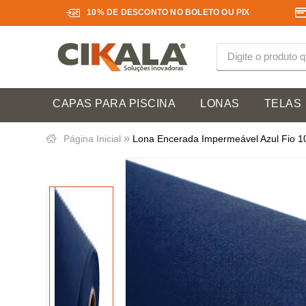
10% DE DESCONTO NO BOLETO OU PIX
CAPAS PARA PISCINA
LONAS
TELAS
»
Página Inicial
Lona Encerada Impermeável Azul Fio 10 