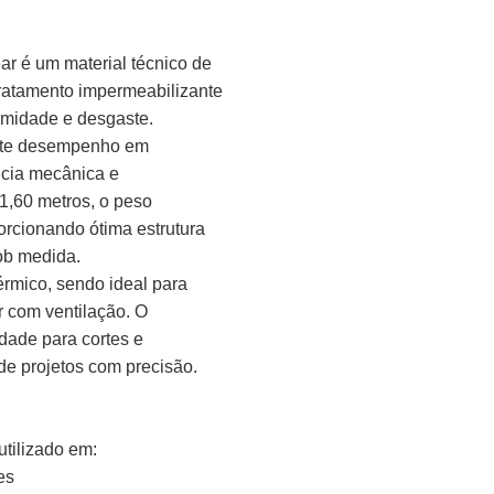
ar é um material técnico de
tratamento impermeabilizante
 umidade e desgaste.
ente desempenho em
ncia mecânica e
1,60 metros, o peso
orcionando ótima estrutura
sob medida.
rmico, sendo ideal para
r com ventilação. O
idade para cortes e
de projetos com precisão.
utilizado em:
es