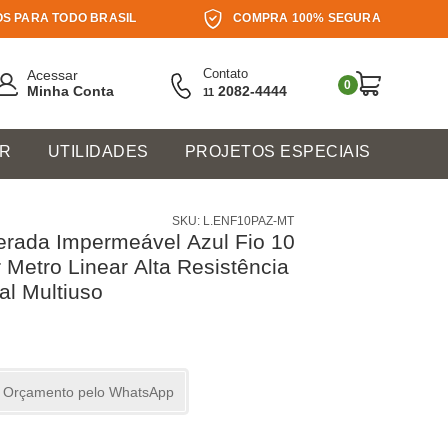
S PARA TODO BRASIL
COMPRA 100% SEGURA
Contato
Acessar
0
Minha Conta
2082-4444
11
ER
UTILIDADES
PROJETOS ESPECIAIS
SKU: L.ENF10PAZ-MT
rada Impermeável Azul Fio 10
 Metro Linear Alta Resistência
al Multiuso
ar Orçamento pelo WhatsApp