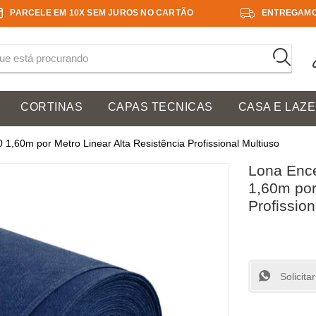
PARCELE EM 10X SEM JUROS NO CARTÃO
ENTREGAMO
CORTINAS
CAPAS TECNICAS
CASA E LAZ
1,60m por Metro Linear Alta Resistência Profissional Multiuso
Lona Ence
1,60m por
Profission
Solicit