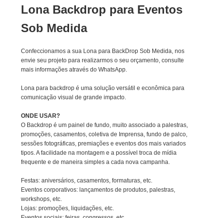
Lona Backdrop para Eventos
Sob Medida
Confeccionamos a sua Lona para BackDrop Sob Medida, nos
envie seu projeto para realizarmos o seu orçamento, consulte
mais informações através do WhatsApp.
Lona para backdrop é uma solução versátil e econômica para
comunicação visual de grande impacto.
ONDE USAR?
O Backdrop é um painel de fundo, muito associado a palestras,
promoções, casamentos, coletiva de Imprensa, fundo de palco,
sessões fotográficas, premiações e eventos dos mais variados
tipos. A facilidade na montagem e a possível troca de mídia
frequente e de maneira simples a cada nova campanha.
Festas: aniversários, casamentos, formaturas, etc.
Eventos corporativos: lançamentos de produtos, palestras,
workshops, etc.
Lojas: promoções, liquidações, etc.
Eventos sociais: feiras, congressos, etc.