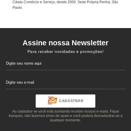
Cikala Comércio e Serviço, desde 2000. Sede Própria Penha, São
Paulo.
Assine nossa Newsletter
Para receber novidades e promoções!
CADASTRAR
Ao cadastrar-se você está aceitando receber nossos e-mails. Fique
tranquilo, não fazemos envio de spam e você poderá descadastrar-se a
qualquer momento.