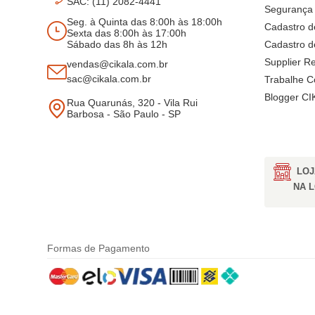
SAC: (11) 2082-4441
Segurança 
Seg. à Quinta das 8:00h às 18:00h
Cadastro d
Sexta das 8:00h às 17:00h
Sábado das 8h às 12h
Cadastro d
Supplier Re
vendas@cikala.com.br
sac@cikala.com.br
Trabalhe 
Blogger C
Rua Quarunás, 320 - Vila Rui
Barbosa - São Paulo - SP
LOJ
NA 
Formas de Pagamento