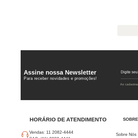
Assine nossa Newsletter
Para receber novidades e promoções!
Ao cadastra
HORÁRIO DE ATENDIMENTO
SOBRE
Vendas: 11 2082-4444
Sobre Nós