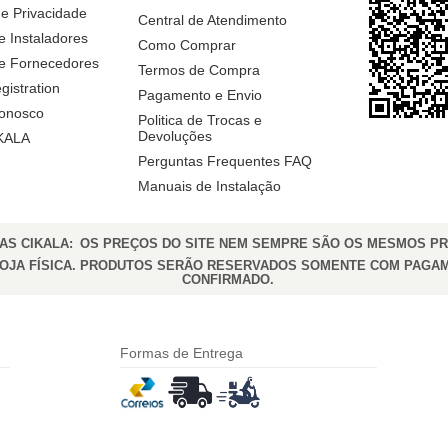
e Privacidade
Central de Atendimento
e Instaladores
Como Comprar
e Fornecedores
Termos de Compra
gistration
Pagamento e Envio
Conosco
Politica de Trocas e
Devoluções
IKALA
Perguntas Frequentes FAQ
Manuais de Instalação
AS CIKALA:
OS PREÇOS DO SITE NEM SEMPRE SÃO OS MESMOS PR
LOJA FÍSICA. PRODUTOS SERÃO RESERVADOS SOMENTE COM PAGA
CONFIRMADO.
Formas de Entrega