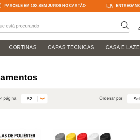
PARCELE EM 10X SEM JUROS NO CARTÃO
ENTREGAMO
CORTINAS
CAPAS TECNICAS
CASA E LAZ
çamentos
or página
Ordenar por