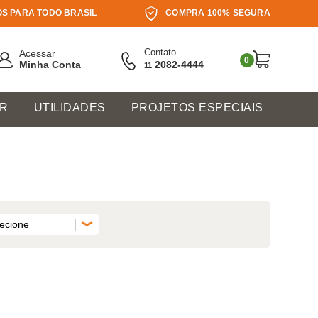
S PARA TODO BRASIL
COMPRA 100% SEGURA
Contato
Acessar
0
Minha Conta
2082-4444
11
ER
UTILIDADES
PROJETOS ESPECIAIS