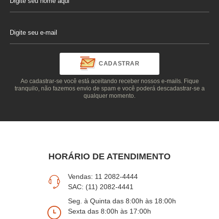
CADASTRAR
Ao cadastrar-se você está aceitando receber nossos e-mails. Fique
tranquilo, não fazemos envio de spam e você poderá descadastrar-se a
qualquer momento.
HORÁRIO DE ATENDIMENTO
Vendas: 11 2082-4444
SAC: (11) 2082-4441
Seg. à Quinta das 8:00h às 18:00h
Sexta das 8:00h às 17:00h