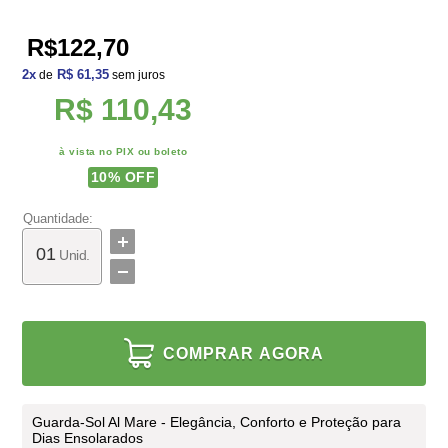
R$122,70
2
x
R$ 61,35
de
sem juros
R$ 110,43
à vista no PIX ou boleto
10
% OFF
Quantidade:
Unid.
COMPRAR AGORA
Guarda-Sol Al Mare - Elegância, Conforto e Proteção para
Dias Ensolarados