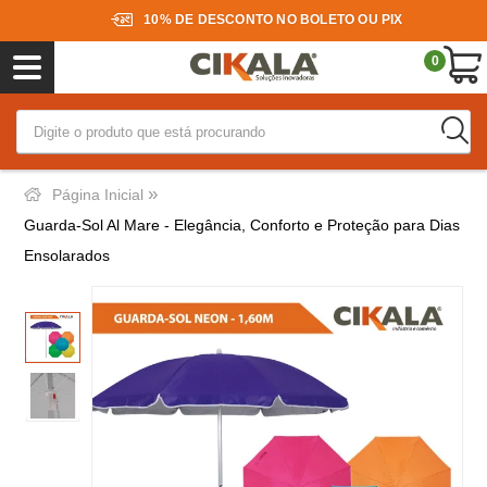
10% DE DESCONTO NO BOLETO OU PIX
0
»
Página Inicial
Guarda-Sol Al Mare - Elegância, Conforto e Proteção para Dias
Ensolarados