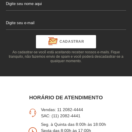
CADASTRAR
Ao cadastrar-se você está aceitando receber nossos e-mails. Fique
tranquilo, não fazemos envio de spam e você poderá descadastrar-se a
qualquer momento.
HORÁRIO DE ATENDIMENTO
Vendas: 11 2082-4444
SAC: (11) 2082-4441
Seg. à Quinta das 8:00h às 18:00h
Sexta das 8:00h às 17:00h