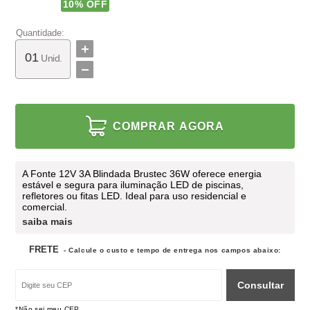
10
% OFF
Quantidade:
Unid.
COMPRAR AGORA
A Fonte 12V 3A Blindada Brustec 36W oferece energia
estável e segura para iluminação LED de piscinas,
refletores ou fitas LED. Ideal para uso residencial e
comercial.
saiba mais
FRETE
- Calcule o custo e tempo de entrega nos campos abaixo:
Consultar
*Não sei meu CEP