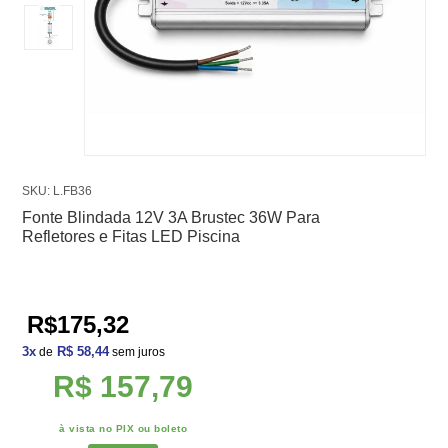
SKU: L.FB36
Fonte Blindada 12V 3A Brustec 36W Para
Refletores e Fitas LED Piscina
R$175,32
3
x
R$ 58,44
de
sem juros
R$ 157,79
à vista no PIX ou boleto