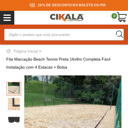
10% DE DESCONTO NO BOLETO OU PIX
0
»
Página Inicial
Fita Marcação Beach Tennis Preta 16x8m Completa Fácil
Instalação com 4 Estacas + Bolsa