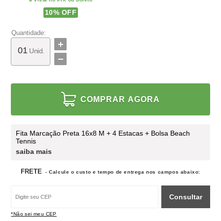
10
% OFF
Quantidade:
Unid.
COMPRAR AGORA
Fita Marcação Preta 16x8 M + 4 Estacas + Bolsa Beach
Tennis
saiba mais
FRETE
- Calcule o custo e tempo de entrega nos campos abaixo:
Consultar
*Não sei meu CEP