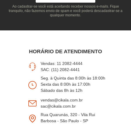
Ao cadastrar-se você está aceitando receber nossos e-mails. Fique
tranquilo, não fazemos envio de spam e você poderá descadastrar-se a
qualquer momento.
HORÁRIO DE ATENDIMENTO
Vendas: 11 2082-4444
SAC: (11) 2082-4441
Seg. à Quinta das 8:00h às 18:00h
Sexta das 8:00h às 17:00h
Sábado das 8h às 12h
vendas@cikala.com.br
sac@cikala.com.br
Rua Quarunás, 320 - Vila Rui
Barbosa - São Paulo - SP