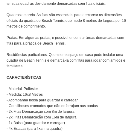
ter suas quadras devidamente demarcadas com fitas oficiais.
Quadras de areia: As fitas são essenciais para demarcar as dimensões
oficiais da quadra de Beach Tennis, que mede 8 metros de largura por 16
metros de comprimento.
Praias: Em algumas praias, é possível encontrar áreas demarcadas com
fitas para a prática de Beach Tennis.
Residências particulares: Quem tem espaço em casa pode instalar uma
quadra de Beach Tennis e demarcá-la com fitas para jogar com amigos e
familiares.
CARACTERÍSTICAS
- Material: Poliéster
- Medida: 16x8 Metros
- Acompanha bolsa para guardar e carregar
- Com ilhoses cromados que não enferrujam nas pontas
- 2x Fitas Demarcação com 8m de largura
- 2x Fitas Demarcação com 16m de largura
- 1x Bolsa (para guardar e carregar)
- 4x Estacas (para fixar na quadra)