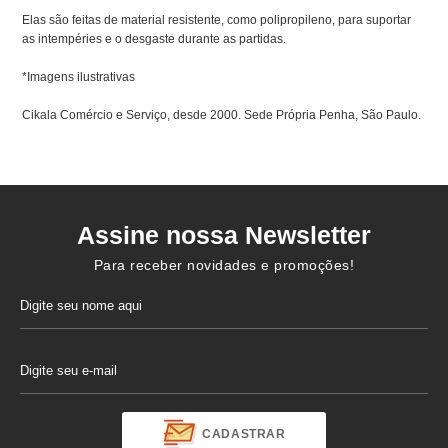
Elas são feitas de material resistente, como polipropileno, para suportar
as intempéries e o desgaste durante as partidas.
*Imagens ilustrativas
Cikala Comércio e Serviço, desde 2000. Sede Própria Penha, São Paulo.
Assine nossa Newsletter
Para receber novidades e promoções!
CADASTRAR