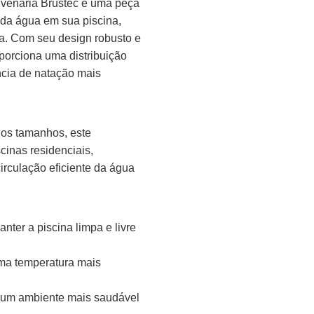
lvenaria Brustec é uma peça
e da água em sua piscina,
a. Com seu design robusto e
oporciona uma distribuição
cia de natação mais
 os tamanhos, este
scinas residenciais,
irculação eficiente da água
nter a piscina limpa e livre
uma temperatura mais
o um ambiente mais saudável