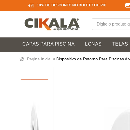
10% DE DESCONTO NO BOLETO OU PIX
CAPAS PARA PISCINA
LONAS
TELAS
»
Página Inicial
Dispositivo de Retorno Para Piscinas Al