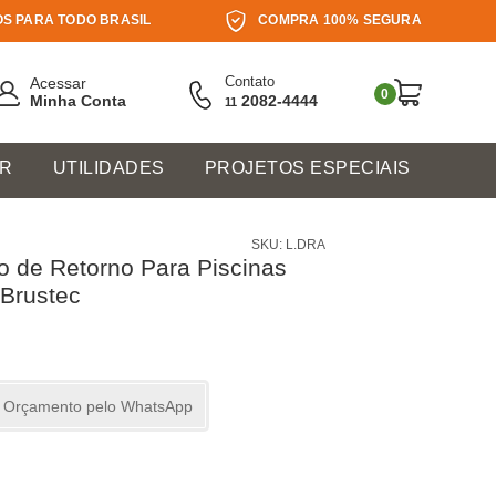
S PARA TODO BRASIL
COMPRA 100% SEGURA
Contato
Acessar
0
Minha Conta
2082-4444
11
ER
UTILIDADES
PROJETOS ESPECIAIS
SKU: L.DRA
vo de Retorno Para Piscinas
 Brustec
ar Orçamento pelo WhatsApp