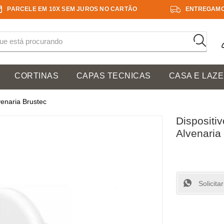
PARCELE EM 10X SEM JUROS NO CARTÃO
ENTREGAMO
CORTINAS
CAPAS TECNICAS
CASA E LAZ
venaria Brustec
Dispositi
Alvenaria
Solicit