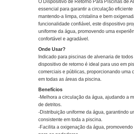
O Dispositivo de Retorno Para Piscinas de A
essencial para garantir a circulação eficient
mantendo-a limpa, cristalina e bem oxigenad
funcionalidade confiável, este dispositivo pr
uniforme da água, promovendo uma experiên
confortável e agradável.
Onde Usar?
Indicado para piscinas de alvenaria de todos
dispositivo de retorno é ideal para uso em pi
comerciais e públicas, proporcionando uma c
em todas as áreas da piscina.
Benefícios
-Melhora a circulação da água, ajudando a ma
de detritos.
-Distribuição uniforme da água, garantindo 
consistente em toda a piscina.
-Facilita a oxigenação da água, promovend