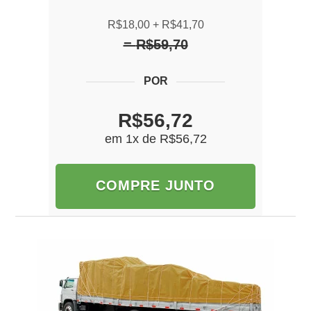
R$18,00
R$41,70
R$59,70
R$56,72
em 1x de
R$56,72
COMPRE JUNTO