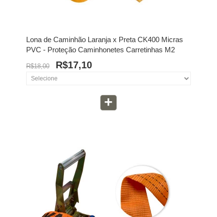
Lona de Caminhão Laranja x Preta CK400 Micras
PVC - Proteção Caminhonetes Carretinhas M2
R$17,10
R$18,00
+