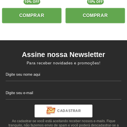
10
% OFF
10
% OFF
COMPRAR
COMPRAR
Assine nossa Newsletter
Para receber novidades e promoções!
CADASTRAR
Ao cadastrar-se você está aceitando receber nossos e-mails. Fique
tranquilo, não fazemos envio de spam e você poderá descadastrar-se a