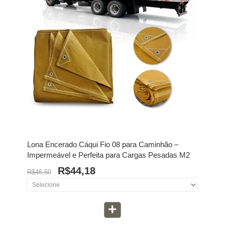
Lona Encerado Cáqui Fio 08 para Caminhão –
Impermeável e Perfeita para Cargas Pesadas M2
R$44,18
R$46,50
+