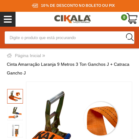
10% DE DESCONTO NO BOLETO OU PIX
0
»
Página Inicial
Cinta Amarração Laranja 9 Metros 3 Ton Ganchos J + Catraca
Gancho J