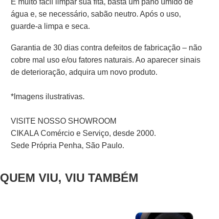
É muito fácil limpar sua fita, basta um pano úmido de
água e, se necessário, sabão neutro. Após o uso,
guarde-a limpa e seca.
Garantia de 30 dias contra defeitos de fabricação – não
cobre mal uso e/ou fatores naturais. Ao aparecer sinais
de deterioração, adquira um novo produto.
*Imagens ilustrativas.
VISITE NOSSO SHOWROOM
CIKALA Comércio e Serviço, desde 2000.
Sede Própria Penha, São Paulo.
QUEM VIU, VIU TAMBÉM