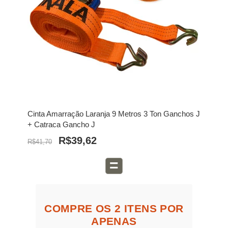
Cinta Amarração Laranja 9 Metros 3 Ton Ganchos J
+ Catraca Gancho J
R$39,62
R$41,70
=
COMPRE OS 2 ITENS POR
APENAS