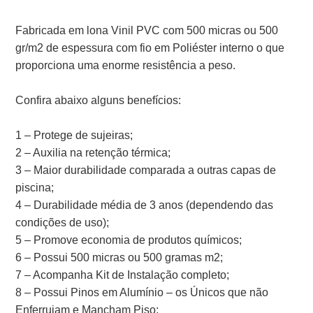
Fabricada em lona Vinil PVC com 500 micras ou 500
gr/m2 de espessura com fio em Poliéster interno o que
proporciona uma enorme resistência a peso.
Confira abaixo alguns benefícios:
1 – Protege de sujeiras;
2 – Auxilia na retenção térmica;
3 – Maior durabilidade comparada a outras capas de
piscina;
4 – Durabilidade média de 3 anos (dependendo das
condições de uso);
5 – Promove economia de produtos químicos;
6 – Possui 500 micras ou 500 gramas m2;
7 – Acompanha Kit de Instalação completo;
8 – Possui Pinos em Alumínio – os Únicos que não
Enferrujam e Mancham Piso;