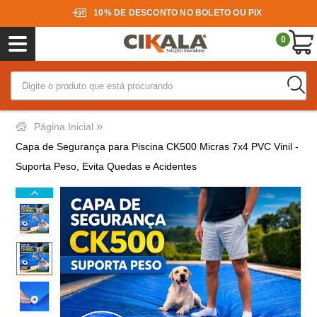
10% DE DESCONTO NO BOLETO OU PIX
0
»
Página Inicial
Capa de Segurança para Piscina CK500 Micras 7x4 PVC Vinil -
Suporta Peso, Evita Quedas e Acidentes