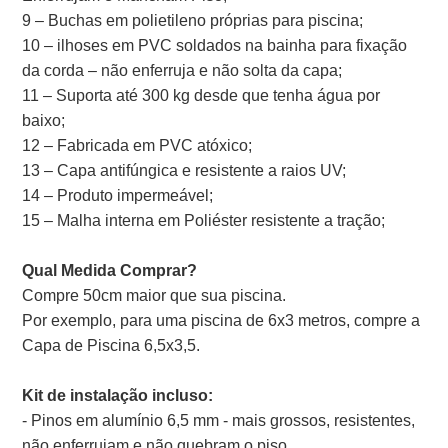
9 – Buchas em polietileno próprias para piscina;
10 – ilhoses em PVC soldados na bainha para fixação
da corda – não enferruja e não solta da capa;
11 – Suporta até 300 kg desde que tenha água por
baixo;
12 – Fabricada em PVC atóxico;
13 – Capa antifúngica e resistente a raios UV;
14 – Produto impermeável;
15 – Malha interna em Poliéster resistente a tração;
Qual Medida Comprar?
Compre 50cm maior que sua piscina.
Por exemplo, para uma piscina de 6x3 metros, compre a
Capa de Piscina 6,5x3,5.
Kit de instalação incluso:
- Pinos em alumínio 6,5 mm - mais grossos, resistentes,
não enferrujam e não quebram o piso