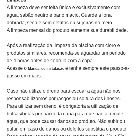
A limpeza deve ser feita única e exclusivamente com
água, sabão neutro e pano macio. Guarde a lona
dobrada, seca e sem detritos ou sujeiras no meio.
A limpeza mensal do produto aumenta sua durabilidade.
Após a realização da limpeza da piscina com cloro e
produtos similares, recomenda-se aguardar um período
de 4 horas antes de cobri-la com a capa.
Acesse o
e tenha sempre este passo-a-
Manual de Instalação
passo em mãos.
Caso não utilize o dreno para escoar a água não nos
responsabilizamos por rasgos ou soltura dos ilhoses.
Para utilizar sem dreno, é obrigatória a utilização de
bolsas/boias por baixo da capa para que não acumule
água, que pode causar danos ao produto. Não subir ou
pular, em caso de danos ou defeitos substitua o produto.