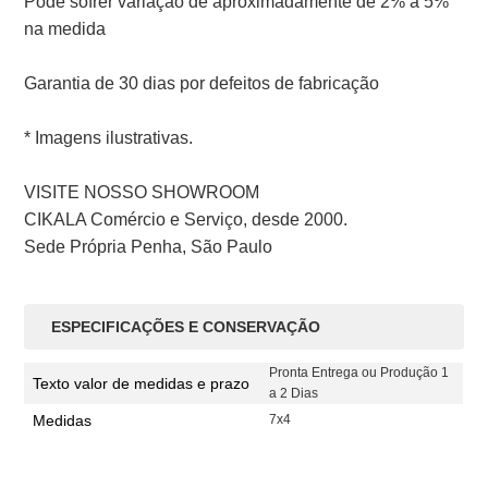
Pode sofrer variação de aproximadamente de 2% a 5%
na medida
Garantia de 30 dias por defeitos de fabricação
* Imagens ilustrativas.
VISITE NOSSO SHOWROOM
CIKALA Comércio e Serviço, desde 2000.
Sede Própria Penha, São Paulo
ESPECIFICAÇÕES E CONSERVAÇÃO
Pronta Entrega ou Produção 1
Texto valor de medidas e prazo
a 2 Dias
Medidas
7x4