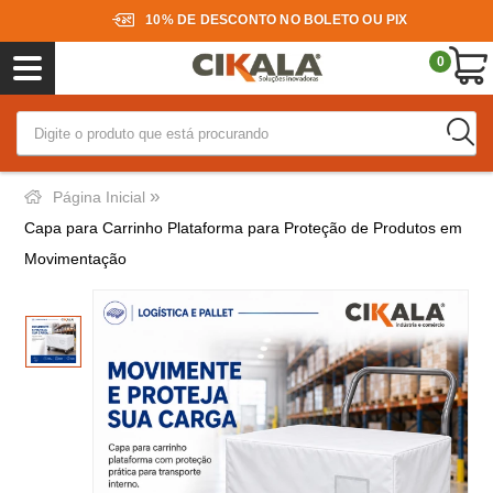
10% DE DESCONTO NO BOLETO OU PIX
0
»
Página Inicial
Capa para Carrinho Plataforma para Proteção de Produtos em
Movimentação