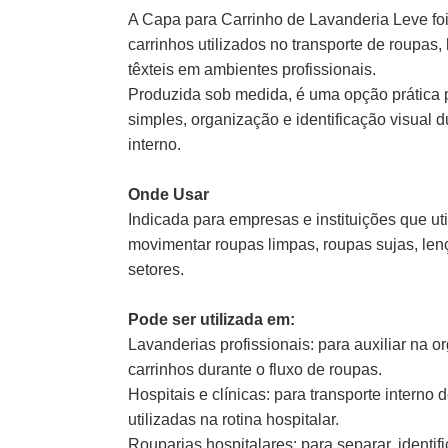
A Capa para Carrinho de Lavanderia Leve foi
carrinhos utilizados no transporte de roupas,
têxteis em ambientes profissionais.
Produzida sob medida, é uma opção prática
simples, organização e identificação visual d
interno.
Onde Usar
Indicada para empresas e instituições que ut
movimentar roupas limpas, roupas sujas, len
setores.
Pode ser utilizada em:
Lavanderias profissionais: para auxiliar na 
carrinhos durante o fluxo de roupas.
Hospitais e clínicas: para transporte interno 
utilizadas na rotina hospitalar.
Rouparias hospitalares: para separar, identif