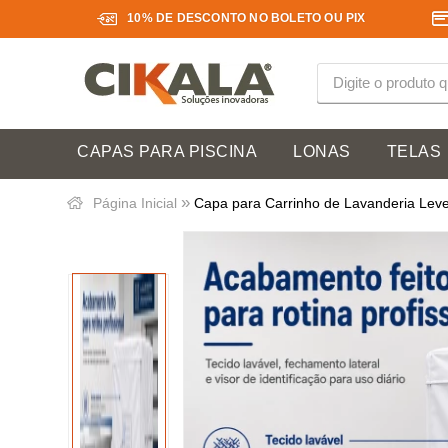
10% DE DESCONTO NO BOLETO OU PIX
CAPAS PARA PISCINA
LONAS
TELAS
»
Página Inicial
Capa para Carrinho de Lavanderia Leve