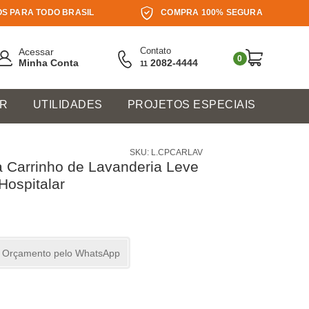
S PARA TODO BRASIL
COMPRA 100% SEGURA
Contato
Acessar
0
Minha Conta
2082-4444
11
ER
UTILIDADES
PROJETOS ESPECIAIS
SKU: L.CPCARLAV
 Carrinho de Lavanderia Leve
Hospitalar
ar Orçamento pelo WhatsApp