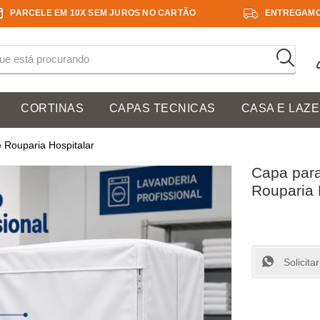
PARCELE EM 10X SEM JUROS NO CARTÃO
ENTREGAMO
CORTINAS
CAPAS TECNICAS
CASA E LAZ
 Rouparia Hospitalar
Capa para
Rouparia 
Solicit