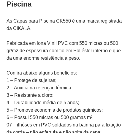
Piscina
As Capas para Piscina CK550 é uma marca registrada
da CIKALA.
Fabricada em lona Vinil PVC com 550 micras ou 500
gr/m2 de espessura com fio em Poliéster interno o que
da uma enorme resistência a peso.
Confira abaixo alguns benefícios:
1 – Protege de sujeiras;
2 – Auxilia na retenção térmica;
3 – Resistente a cloro;
4 – Durabilidade média de 5 anos;
5 – Promove economia de produtos químicos;
6 – Possui 550 micras ou 500 gramas m²;
07 – ilhóses em PVC soldados na bainha para fixação
da corda – não enferruja e não solta da capa;