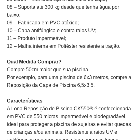
08 – Suporta até 300 kg desde que tenha água por
baixo;
09 – Fabricada em PVC atóxico;
10 – Capa antifúngica e contra raios UV;
11 – Produto impermeável;
12 – Malha interna em Poliéster resistente a tração.
Qual Medida Comprar?
Compre 50cm maior que sua piscina.
Por exemplo, para uma piscina de 6x3 metros, compre a
Reposição da Capa de Piscina 6,5x3,5.
Características
A Lona Reposição de Piscina CK550® é confeccionada
em PVC de 550 micras impermeável e biodegradável,
ideal para proteger a piscina de sujeiras e evitar quedas
de crianças e/ou animais. Resistente a raios UV e
antifúngicos que preservam a lona por mais tempo.