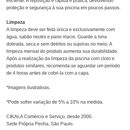
eficiente. A reposição é rápida e prática, devolvendo
proteção e segurança à sua piscina em poucos passos.
Limpeza
A limpeza deve ser feita única e exclusivamente com
água, sabão neutro e pano macio. Guarde a lona
dobrada, seca e sem detritos ou sujeiras no meio. A
limpeza mensal do produto aumenta sua durabilidade.
Após a realização da limpeza da piscina com cloro e
produtos similares, recomenda-se aguardar um período
de 4 horas antes de cobri-la com a capa.
*Imagens ilustrativas.
*Pode sofrer variação de 5% a 10% na medida.
CIKALA Comércio e Serviço, desde 2000.
Sede Própria Penha, São Paulo.