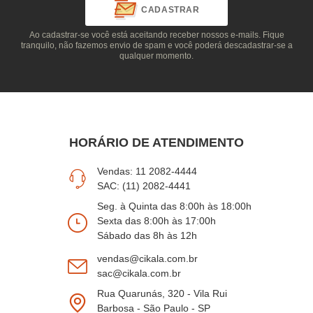
CADASTRAR
Ao cadastrar-se você está aceitando receber nossos e-mails. Fique
tranquilo, não fazemos envio de spam e você poderá descadastrar-se a
qualquer momento.
HORÁRIO DE ATENDIMENTO
Vendas: 11 2082-4444
SAC: (11) 2082-4441
Seg. à Quinta das 8:00h às 18:00h
Sexta das 8:00h às 17:00h
Sábado das 8h às 12h
vendas@cikala.com.br
sac@cikala.com.br
Rua Quarunás, 320 - Vila Rui
Barbosa - São Paulo - SP