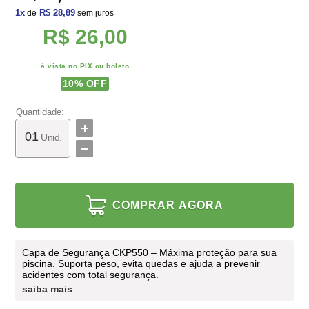
1
x
R$ 28,89
de
sem juros
R$ 26,00
à vista no PIX ou boleto
10
% OFF
Quantidade:
Unid.
COMPRAR AGORA
Capa de Segurança CKP550 – Máxima proteção para sua
piscina. Suporta peso, evita quedas e ajuda a prevenir
acidentes com total segurança.
saiba mais