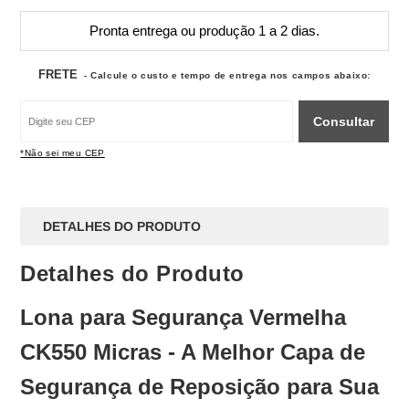
Pronta entrega ou produção 1 a 2 dias.
FRETE
- Calcule o custo e tempo de entrega nos campos abaixo:
Consultar
*Não sei meu CEP
DETALHES DO PRODUTO
Detalhes do Produto
Lona para Segurança Vermelha
CK550 Micras - A Melhor Capa de
Segurança de Reposição para Sua