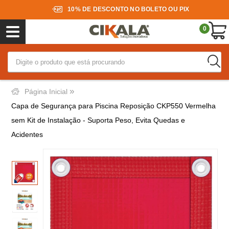
10% DE DESCONTO NO BOLETO OU PIX
0
»
Página Inicial
Capa de Segurança para Piscina Reposição CKP550 Vermelha
sem Kit de Instalação - Suporta Peso, Evita Quedas e
Acidentes