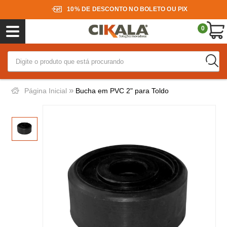
10% DE DESCONTO NO BOLETO OU PIX
0
»
Página Inicial
Bucha em PVC 2" para Toldo