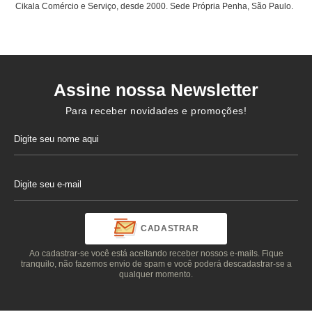
Cikala Comércio e Serviço, desde 2000. Sede Própria Penha, São Paulo.
Assine nossa Newsletter
Para receber novidades e promoções!
CADASTRAR
Ao cadastrar-se você está aceitando receber nossos e-mails. Fique
tranquilo, não fazemos envio de spam e você poderá descadastrar-se a
qualquer momento.