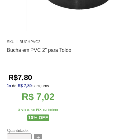
SKU: L.BUCHPVC2
Bucha em PVC 2" para Toldo
R$7,80
1
x
R$ 7,80
de
sem juros
R$ 7,02
à vista no PIX ou boleto
10
% OFF
Quantidade: