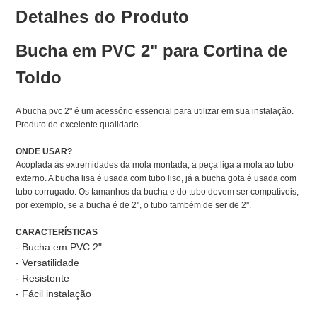
Detalhes do Produto
Bucha em PVC 2" para Cortina de
Toldo
A bucha pvc 2" é um acessório essencial para utilizar em sua instalação.
Produto de excelente qualidade.
ONDE USAR?
Acoplada às extremidades da mola montada, a peça liga a mola ao tubo
externo. A bucha lisa é usada com tubo liso, já a bucha gota é usada com
tubo corrugado. Os tamanhos da bucha e do tubo devem ser compatíveis,
por exemplo, se a bucha é de 2'', o tubo também de ser de 2''.
CARACTERÍSTICAS
- Bucha em PVC 2"
- Versatilidade
- Resistente
- Fácil instalação