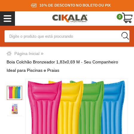
10% DE DESCONTO NO BOLETO OU PIX
0
»
Página Inicial
Boia Colchão Bronzeador 1,83x0,69 M - Seu Companheiro
Ideal para Piscinas e Praias