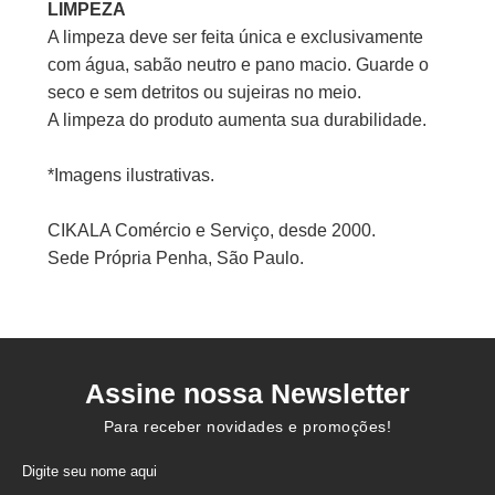
LIMPEZA
A limpeza deve ser feita única e exclusivamente
com água, sabão neutro e pano macio. Guarde o
seco e sem detritos ou sujeiras no meio.
A limpeza do produto aumenta sua durabilidade.
*Imagens ilustrativas.
CIKALA Comércio e Serviço, desde 2000.
Sede Própria Penha, São Paulo.
Assine nossa Newsletter
Para receber novidades e promoções!