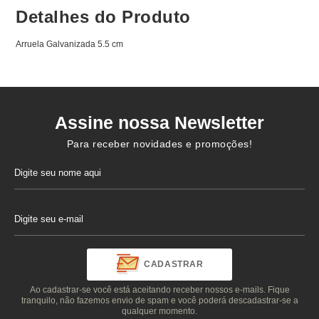
Detalhes do Produto
Arruela Galvanizada 5.5 cm
Assine nossa Newsletter
Para receber novidades e promoções!
CADASTRAR
Ao cadastrar-se você está aceitando receber nossos e-mails. Fique
tranquilo, não fazemos envio de spam e você poderá descadastrar-se a
qualquer momento.