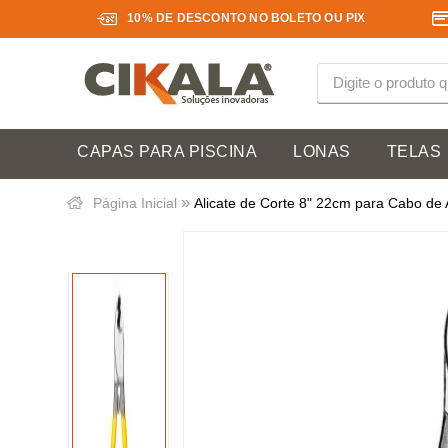
10% DE DESCONTO NO BOLETO OU PIX
CAPAS PARA PISCINA
LONAS
TELAS
»
Página Inicial
Alicate de Corte 8" 22cm para Cabo de