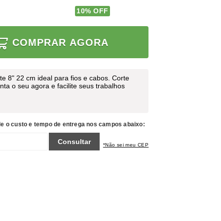
10
% OFF
COMPRAR AGORA
rte 8" 22 cm ideal para fios e cabos. Corte
nta o seu agora e facilite seus trabalhos
le o custo e tempo de entrega nos campos abaixo:
Consultar
*Não sei meu CEP