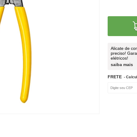
Alicate de co
preciso! Gara
elétricos!
saiba mais
FRETE
- Calcu