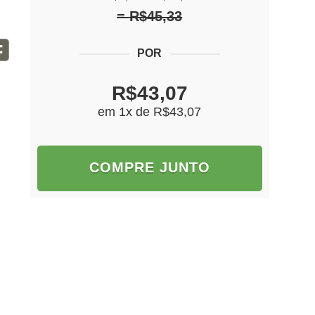
R$45,33
=
R$43,07
em 1x de
R$43,07
COMPRE JUNTO