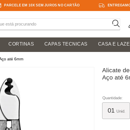
PARCELE EM 10X SEM JUROS NO CARTÃO
ENTREGAMO
CORTINAS
CAPAS TECNICAS
CASA E LAZ
 Aço até 6mm
Alicate d
Aço até 
Quantidade:
Unid.