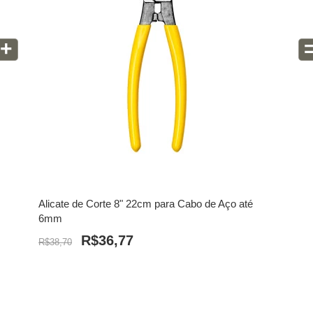
+
Alicate de Corte 8" 22cm para Cabo de Aço até
6mm
R$36,77
R$38,70