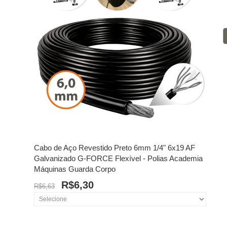
Cabo de Aço Revestido Preto 6mm 1/4" 6x19 AF
Galvanizado G-FORCE Flexível - Polias Academia
Máquinas Guarda Corpo
R$6,30
R$6,63