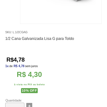
SKU: L.1/2CGAG
1/2 Cana Galvanizada Lisa G para Toldo
R$4,78
1
x
R$ 4,78
de
sem juros
R$ 4,30
à vista no PIX ou boleto
10
% OFF
Quantidade: