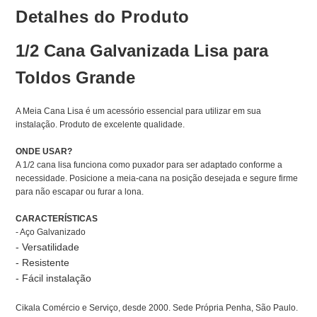
Detalhes do Produto
1/2 Cana Galvanizada Lisa para
Toldos Grande
A Meia Cana Lisa é um acessório essencial para utilizar em sua
instalação. Produto de excelente qualidade.
ONDE USAR?
A 1/2 cana lisa funciona como puxador para ser adaptado conforme a
necessidade. Posicione a meia-cana na posição desejada e segure firme
para não escapar ou furar a lona.
CARACTERÍSTICAS
- Aço Galvanizado
- Versatilidade
- Resistente
- Fácil instalação
Cikala Comércio e Serviço, desde 2000. Sede Própria Penha, São Paulo.