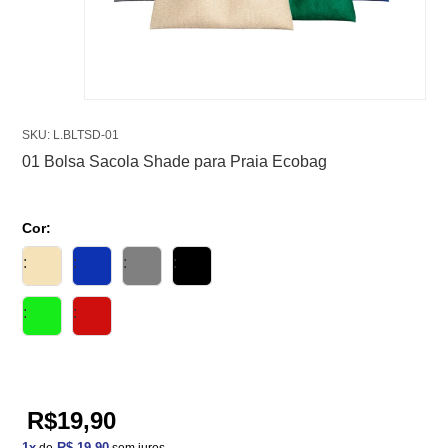
SKU: L.BLTSD-01
01 Bolsa Sacola Shade para Praia Ecobag
Cor:
R$19,90
1
x
R$ 19,90