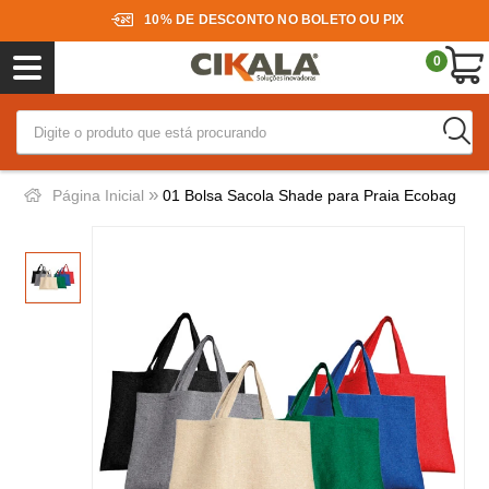
10% DE DESCONTO NO BOLETO OU PIX
0
»
Página Inicial
01 Bolsa Sacola Shade para Praia Ecobag