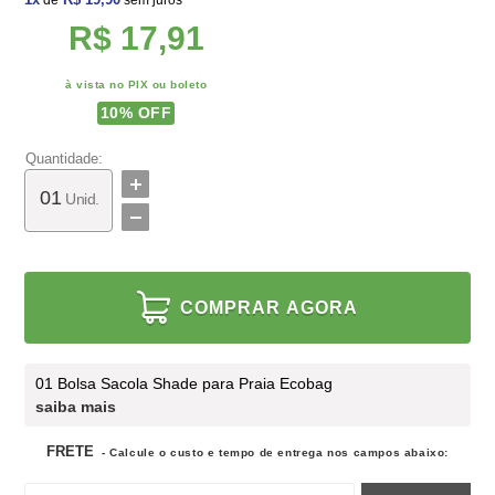
de
sem juros
R$ 17,91
à vista no PIX ou boleto
10
% OFF
Quantidade:
Unid.
COMPRAR AGORA
01 Bolsa Sacola Shade para Praia Ecobag
saiba mais
FRETE
- Calcule o custo e tempo de entrega nos campos abaixo: