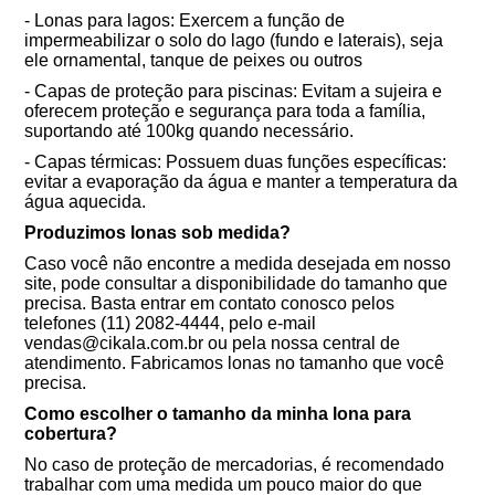
- Lonas para lagos: Exercem a função de
impermeabilizar o solo do lago (fundo e laterais), seja
ele ornamental, tanque de peixes ou outros
- Capas de proteção para piscinas: Evitam a sujeira e
oferecem proteção e segurança para toda a família,
suportando até 100kg quando necessário.
- Capas térmicas: Possuem duas funções específicas:
evitar a evaporação da água e manter a temperatura da
água aquecida.
Produzimos lonas sob medida?
Caso você não encontre a medida desejada em nosso
site, pode consultar a disponibilidade do tamanho que
precisa. Basta entrar em contato conosco pelos
telefones (11) 2082-4444, pelo e-mail
vendas@cikala.com.br ou pela nossa central de
atendimento. Fabricamos lonas no tamanho que você
precisa.
Como escolher o tamanho da minha lona para
cobertura?
No caso de proteção de mercadorias, é recomendado
trabalhar com uma medida um pouco maior do que