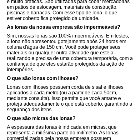
e muito práticas. São utilizadas para cobrir mercadorias
em pátios de estocagem, materiais de construção,
piscinas e barracas. Com esse tipo de lona, o que
estiver coberto fica protegido da umidade.
As lonas da nossa empresa são impermeáveis?
Sim, nossas lonas são 100% impermeáveis. Em testes,
a lona não apresentou gotejamento após 24 horas em
coluna d'água de 150 cm. Você pode proteger seus
materiais ou qualquer outra atividade que esteja
realizando e precisa de uma cobertura temporária, com a
confiança de que eles estarão protegidos da ação de
intempéries.
O que são lonas com ilhoses?
Lonas com ilhoses possuem corda de sisal e ilhoses
aplicados a cada metro (ou a partir de cada 50cm,
mediante consulta). Isso permite que você amarre e
proteja adequadamente o que está coberto, garantindo a
segurança dos itens.
O que são micras das lonas?
A espessura das lonas é indicada em micras, que
representa a milésima parte do milímetro. As lonas
comercializadas pela nossa empresa possuem