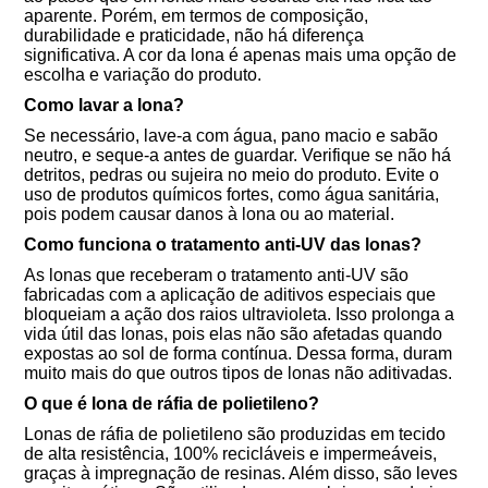
aparente. Porém, em termos de composição,
durabilidade e praticidade, não há diferença
significativa. A cor da lona é apenas mais uma opção de
escolha e variação do produto.
Como lavar a lona?
Se necessário, lave-a com água, pano macio e sabão
neutro, e seque-a antes de guardar. Verifique se não há
detritos, pedras ou sujeira no meio do produto. Evite o
uso de produtos químicos fortes, como água sanitária,
pois podem causar danos à lona ou ao material.
Como funciona o tratamento anti-UV das lonas?
As lonas que receberam o tratamento anti-UV são
fabricadas com a aplicação de aditivos especiais que
bloqueiam a ação dos raios ultravioleta. Isso prolonga a
vida útil das lonas, pois elas não são afetadas quando
expostas ao sol de forma contínua. Dessa forma, duram
muito mais do que outros tipos de lonas não aditivadas.
O que é lona de ráfia de polietileno?
Lonas de ráfia de polietileno são produzidas em tecido
de alta resistência, 100% recicláveis e impermeáveis,
graças à impregnação de resinas. Além disso, são leves