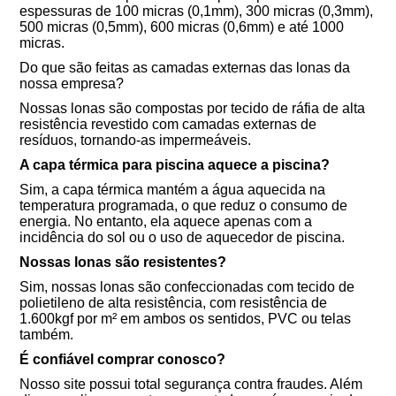
espessuras de 100 micras (0,1mm), 300 micras (0,3mm),
500 micras (0,5mm), 600 micras (0,6mm) e até 1000
micras.
Do que são feitas as camadas externas das lonas da
nossa empresa?
Nossas lonas são compostas por tecido de ráfia de alta
resistência revestido com camadas externas de
resíduos, tornando-as impermeáveis.
A capa térmica para piscina aquece a piscina?
Sim, a capa térmica mantém a água aquecida na
temperatura programada, o que reduz o consumo de
energia. No entanto, ela aquece apenas com a
incidência do sol ou o uso de aquecedor de piscina.
Nossas lonas são resistentes?
Sim, nossas lonas são confeccionadas com tecido de
polietileno de alta resistência, com resistência de
1.600kgf por m² em ambos os sentidos, PVC ou telas
também.
É confiável comprar conosco?
Nosso site possui total segurança contra fraudes. Além