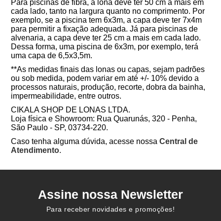
Para piscinas de fibra, a lona deve ter 50 cm a mais em
cada lado, tanto na largura quanto no comprimento. Por
exemplo, se a piscina tem 6x3m, a capa deve ter 7x4m
para permitir a fixação adequada. Já para piscinas de
alvenaria, a capa deve ter 25 cm a mais em cada lado.
Dessa forma, uma piscina de 6x3m, por exemplo, terá
uma capa de 6,5x3,5m.
**As medidas finais das lonas ou capas, sejam padrões
ou sob medida, podem variar em até +/- 10% devido a
processos naturais, produção, recorte, dobra da bainha,
impermeabilidade, entre outros.
CIKALA SHOP DE LONAS LTDA
.
Loja física e Showroom: Rua Quarunás, 320 - Penha,
São Paulo - SP, 03734-220.
Caso tenha alguma dúvida, acesse nossa
Central de
Atendimento
.
Assine nossa Newsletter
Para receber novidades e promoções!