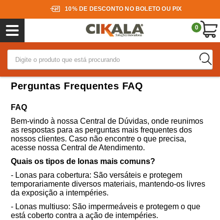
10% DE DESCONTO NO BOLETO OU PIX
0
Perguntas Frequentes FAQ
FAQ
Bem-vindo à nossa Central de Dúvidas, onde reunimos
as respostas para as perguntas mais frequentes dos
nossos clientes. Caso não encontre o que precisa,
acesse nossa Central de Atendimento.
Quais os tipos de lonas mais comuns?
- Lonas para cobertura: São versáteis e protegem
temporariamente diversos materiais, mantendo-os livres
da exposição a intempéries.
- Lonas multiuso: São impermeáveis e protegem o que
está coberto contra a ação de intempéries.