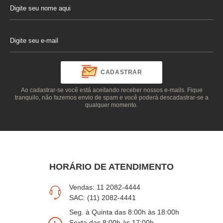
CADASTRAR
Ao cadastrar-se você está aceitando receber nossos e-mails. Fique
tranquilo, não fazemos envio de spam e você poderá descadastrar-se a
qualquer momento.
HORÁRIO DE ATENDIMENTO
Vendas: 11 2082-4444
SAC: (11) 2082-4441
Seg. à Quinta das 8:00h às 18:00h
Sexta das 8:00h às 17:00h