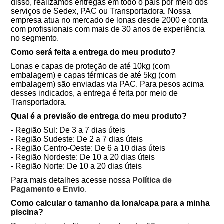
disso, realizamos entregas em todo o país por meio dos
serviços de Sedex, PAC ou Transportadora. Nossa
empresa atua no mercado de lonas desde 2000 e conta
com profissionais com mais de 30 anos de experiência
no segmento.
Como será feita a entrega do meu produto?
Lonas e capas de proteção de até 10kg (com
embalagem) e capas térmicas de até 5kg (com
embalagem) são enviadas via PAC. Para pesos acima
desses indicados, a entrega é feita por meio de
Transportadora.
Qual é a previsão de entrega do meu produto?
- Região Sul: De 3 a 7 dias úteis
- Região Sudeste: De 2 a 7 dias úteis
- Região Centro-Oeste: De 6 a 10 dias úteis
- Região Nordeste: De 10 a 20 dias úteis
- Região Norte: De 10 a 20 dias úteis
Para mais detalhes acesse nossa
Política de
Pagamento e Envio
.
Como calcular o tamanho da lona/capa para a minha
piscina?